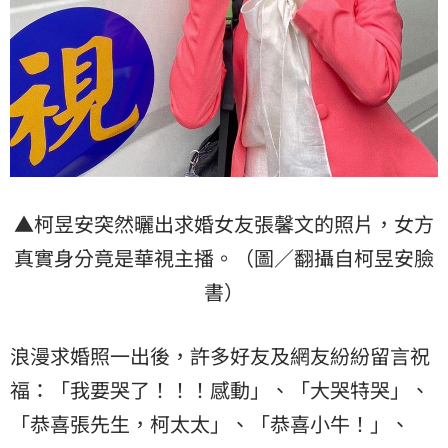
▲柯昱安突然曬出求婚女友張馨文的照片，女方
真實身分竟是華視主播。（圖／翻攝自柯昱安臉
書）
浪漫求婚照一出後，許多好友及網友紛紛留言祝
福：「我要哭了！！！感動」、「大哭特哭」、
「恭喜張先生，柯太太」、「恭喜小牛！」、