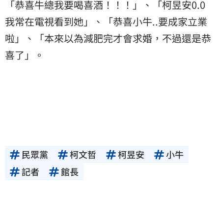
「恭喜牛總我要喝喜酒！！！」、「柯昱安0.0
我常在電視看到她」、「恭喜小牛..要成家立業
啦」、「本來以為減肥完才會求婚，不過還是恭
喜了」。
民眾黨
柯文哲
柯昱安
小牛
記者
館長