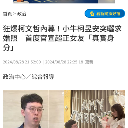
首頁
政治
看新聞換好禮
狂爆柯文哲內幕！小牛柯昱安突曬求
婚照 首度官宣超正女友「真實身
分」
2024/08/28 21:52:00
2024/08/28 22:25:18
更新
政治中心／綜合報導