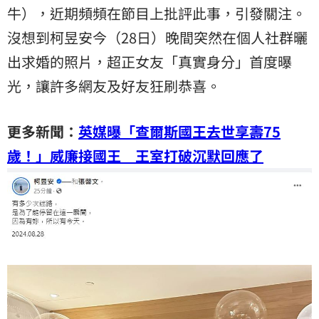
牛
），近期頻頻在節目上批評此事，引發關注。
沒想到柯昱安今（28日）晚間突然在個人社群曬
出求婚的照片，超正女友「真實身分」首度曝
光，讓許多網友及好友狂刷恭喜。
更多新聞：
英媒曝「查爾斯國王去世享壽75
歲！」威廉接國王 王室打破沉默回應了