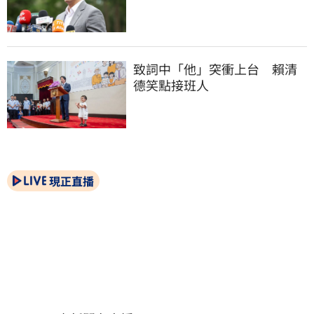
致詞中「他」突衝上台　賴清
德笑點接班人
現正直播