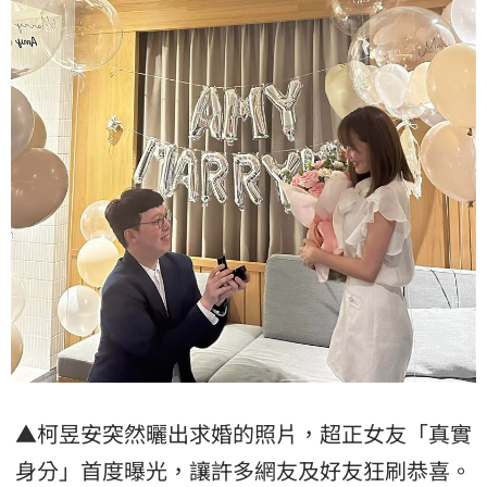
▲柯昱安突然曬出求婚的照片，超正女友「真實
身分」首度曝光，讓許多網友及好友狂刷恭喜。