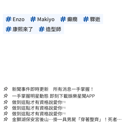
Enzo
Makiyo
癲癇
驟逝
康熙來了
造型師
新聞事件即時更新 所有消息一手掌握！
一手掌握明星動態 即刻下載娛樂星聞APP
做到這點才有資格說愛你
PR
做到這點才有資格說愛你
PR
做到這點才有資格說愛你
PR
金獅湖保安宮後山…掛一具男屍「穿著整齊」！死者身
份曝