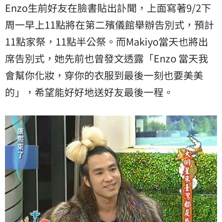
Enzo生前好友在臉書貼出訃聞，上面寫著9/2下
周一早上11點將在第二殯儀館舉辦告別式，預計
11點家祭，11點半公祭。而Makiyo當天也將出
席告別式，她先前也曾發文透露「Enzo 當天我
會幫你化妝，穿你的衣服到最後一刻也要美美
的」，希望能好好地送好友最後一程。