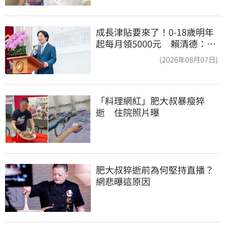
成長津貼要來了！0-18歲明年
起每月領5000元 賴清德：此
時不生更待何時
(2026年08月07日)
「料理網紅」肥大叔暴瘦猝
逝　住院照片曝
肥大叔猝逝前為何堅持直播？
網悲曝這原因