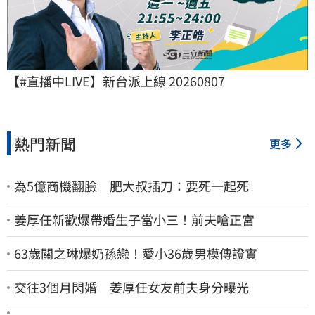
【#直播中LIVE】新台派上線 20260807
熱門新聞
更多
為5億商機翻臉 肥大叔插刀：要死一起死
姜厚任新歡爆帶婚生子當小三！前夫嗆正宮
63歲關之琳爆奶孫戀！愛小36歲男模傳證實
交往3個月閃婚 姜厚任女友前夫身分曝光