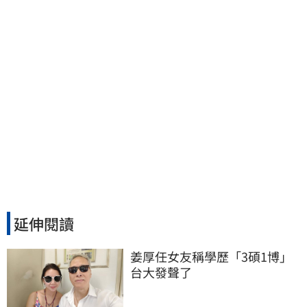
延伸閱讀
姜厚任女友稱學歷「3碩1博」 
台大發聲了