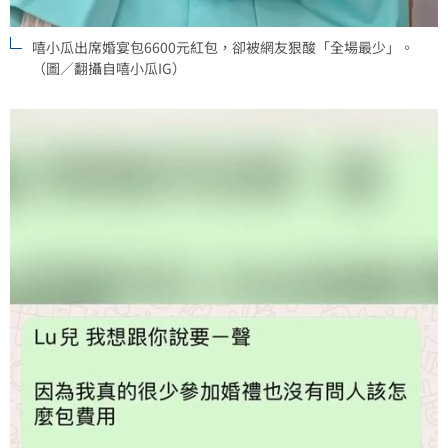
嘻小瓜出席婚宴包6600元紅包，卻被網友狠酸「全場最少」。
（圖／翻攝自嘻小瓜IG）