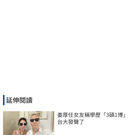
延伸閱讀
姜厚任女友稱學歷「3碩1博」 
台大發聲了