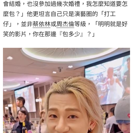
會結婚，也沒參加過幾次婚禮，我怎麼知道要怎
麼包？」他更坦言自己只是演藝圈的「打工
仔」，並非
蔡依林
或
周杰倫
等級，「明明就是好
笑的影片，你在那邊『包多少』？」