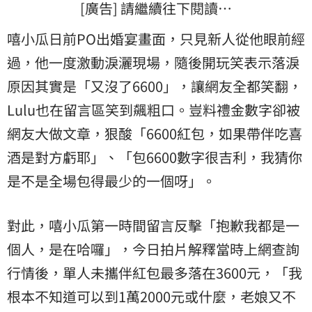
[廣告] 請繼續往下閱讀…
嘻小瓜日前PO出婚宴畫面，只見新人從他眼前經
過，他一度激動淚灑現場，隨後開玩笑表示落淚
原因其實是「又沒了6600」，讓網友全都笑翻，
Lulu也在留言區笑到飆粗口。豈料禮金數字卻被
網友大做文章，狠酸「6600紅包，如果帶伴吃喜
酒是對方虧耶」、「包6600數字很吉利，我猜你
是不是全場包得最少的一個呀」。
對此，嘻小瓜第一時間留言反擊「抱歉我都是一
個人，是在哈囉」，今日拍片解釋當時上網查詢
行情後，單人未攜伴紅包最多落在3600元，「我
根本不知道可以到1萬2000元或什麼，老娘又不