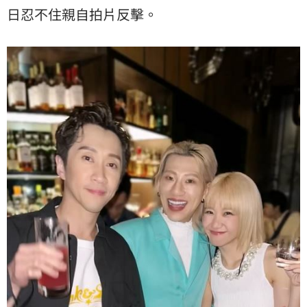
日忍不住親自拍片反擊。