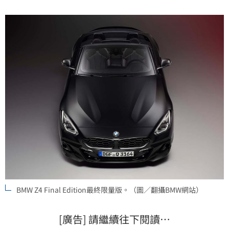
BMW Z4 Final Edition最終限量版。（圖／翻攝BMW網站）
[廣告] 請繼續往下閱讀…