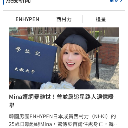
ENHYPEN
西村力
追星
Mina遭網暴離世！曾並肩追星路人淚憶暖
舉
韓國男團ENHYPEN日本成員西村力（NI-KI）的
25歲日籍粉絲Mina，驚傳於首爾住處身亡，韓國