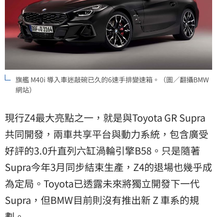
旗艦 M40i 導入車迷敲碗已久的6速手排變速箱。（圖／翻攝BMW
網站）
現行Z4最大亮點之一，就是與Toyota GR Supra
共同開發，兩車共享平台與動力系統，包含廣受
好評的3.0升直列六缸渦輪引擎B58。只是隨著
Supra今年3月同步結束生產，Z4的退場也幾乎成
為定局。Toyota已透露未來將獨立開發下一代
Supra，但BMW目前則沒有推出新 Z 車系的規
劃。