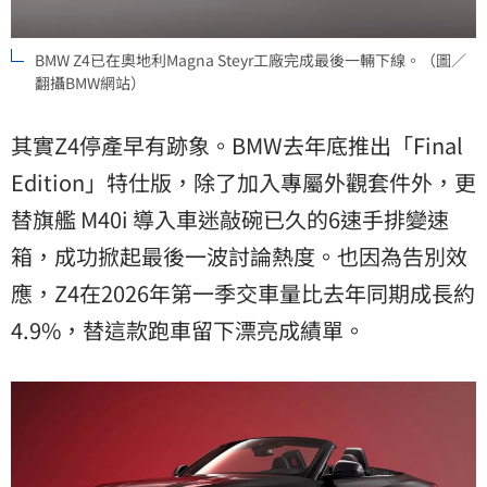
BMW Z4已在奧地利Magna Steyr工廠完成最後一輛下線。（圖／
翻攝BMW網站）
其實Z4停產早有跡象。BMW去年底推出「Final
Edition」特仕版，除了加入專屬外觀套件外，更
替旗艦 M40i 導入車迷敲碗已久的6速手排變速
箱，成功掀起最後一波討論熱度。也因為告別效
應，Z4在2026年第一季交車量比去年同期成長約
4.9%，替這款跑車留下漂亮成績單。