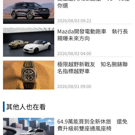
你選
2026/08/03 09:22
Mazda開發電動跑車　執行長
親曝未來方向
2026/08/02 04:00
極限越野新戰友　知名腕錶聯
名指標越野車
2026/08/01 09:00
其他人也在看
64.9萬能買到全新休旅 還免
費升級前雙座通風座椅