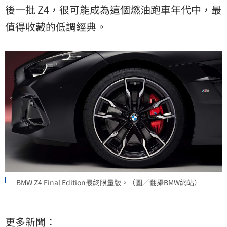
後一批 Z4，很可能成為這個燃油跑車年代中，最
值得收藏的低調經典。
BMW Z4 Final Edition最終限量版。（圖／翻攝BMW網站）
更多新聞：