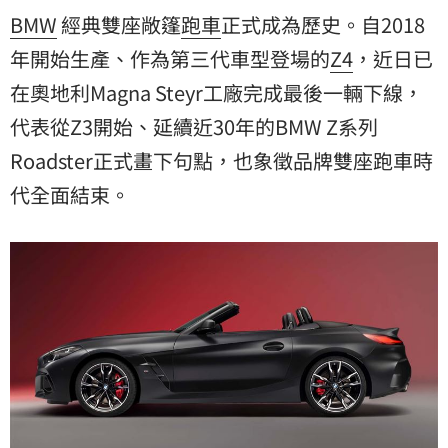
BMW
經典雙座敞篷
跑車
正式成為歷史。自2018
年開始生產、作為第三代車型登場的
Z4
，近日已
在奧地利Magna Steyr工廠完成最後一輛下線，
代表從Z3開始、延續近30年的BMW Z系列
Roadster正式畫下句點，也象徵品牌雙座跑車時
代全面結束。