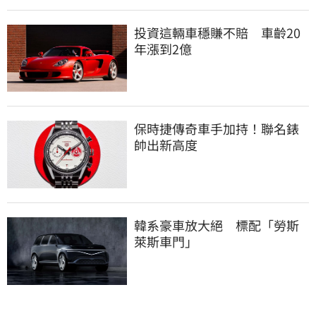
投資這輛車穩賺不賠　車齡20
年漲到2億
保時捷傳奇車手加持！聯名錶
帥出新高度
韓系豪車放大絕　標配「勞斯
萊斯車門」