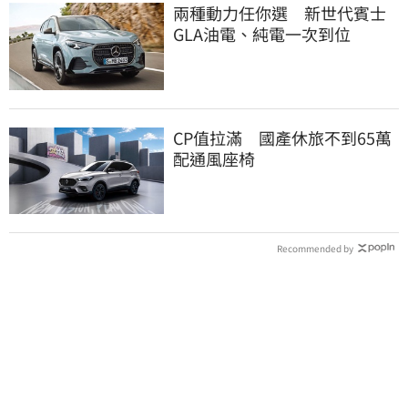
兩種動力任你選 新世代賓士
GLA油電、純電一次到位
CP值拉滿 國產休旅不到65萬
配通風座椅
Recommended by