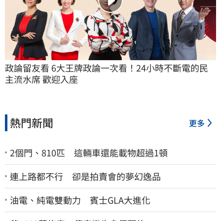
政論留友看 6大王牌政論一次看！24小時不斷電的民
主流水席 歡迎入座
熱門新聞
更多
2個門、810匹 這輛車還能載物超過1頓
連上路都不行 卻是拍賣會的夢幻逸品
油電、純電雙動力 賓士GLA大進化