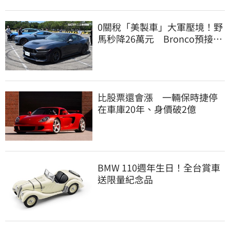
0關稅「美製車」大軍壓境！野
馬秒降26萬元 Bronco預接單
200萬元有找
比股票還會漲 一輛保時捷停
在車庫20年、身價破2億
BMW 110週年生日！全台賞車
送限量紀念品