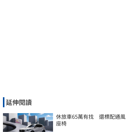
又更近一點
延伸閱讀
休旅車65萬有找　還標配通風
座椅