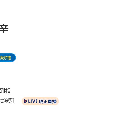
辛
換好禮
到相
此深知
現正直播