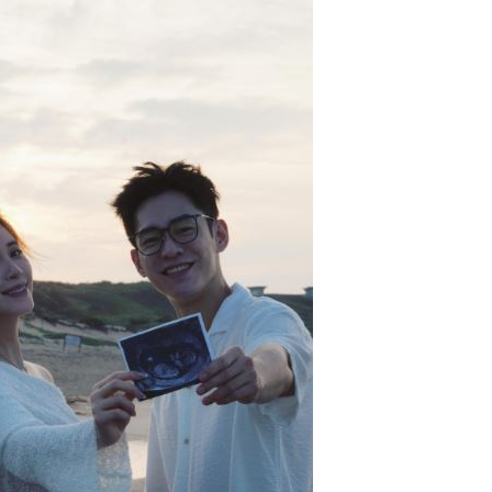
強
19:01
18:58
果曝
18:56
陸警
18:55
15