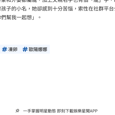
對孩子的小名，她卻感到十分苦惱，索性在社群平台
你們幫我一起想」。
凍卵
歐陽娜娜
一手掌握明星動態 即刻下載娛樂星聞APP