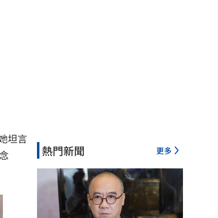
她坦言
熱門新聞
更多
念