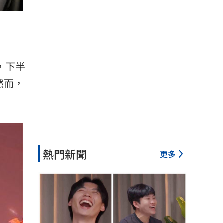
，下半
然而，
熱門新聞
更多