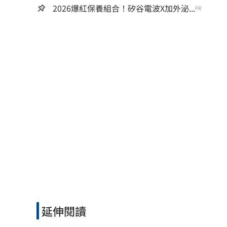
2026爆紅保養組合！矽谷電波X加外泌...
PR
延伸閱讀