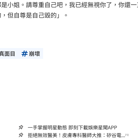
都是小姐。請尊重自己吧，我已經無視你了，你還一
的，但自尊是自己毀的」。
真面目
崩壞
一手掌握明星動態 即刻下載娛樂星聞APP
拒絕無效醫美！皮膚專科醫師大推：矽谷電...
PR