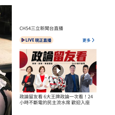
CH54三立新聞台直播
現正直播
更多
政論留友看 6大王牌政論一次看！24
小時不斷電的民主流水席 歡迎入座