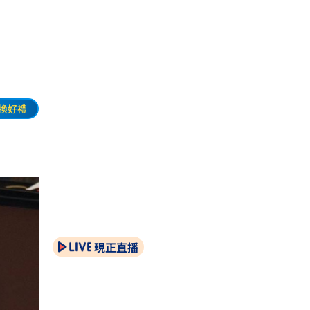
換好禮
現正直播