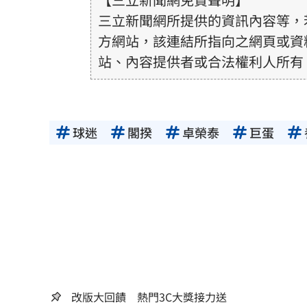
三立新聞網所提供的資訊內容等，
方網站，該連結所指向之網頁或資
站、內容提供者或合法權利人所有
或合法性。三立新聞網所提供的資
得內容提供者（著作權人）許可之
用者自負全責。
球迷
閣揆
卓榮泰
巨蛋
改版大回饋 熱門3C大獎接力送