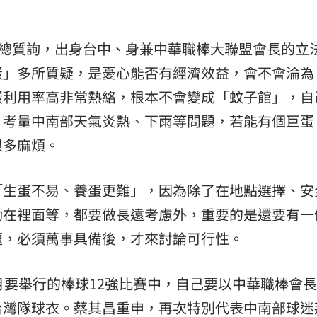
政總質詢，出身台中、身兼中華職棒大聯盟會長的立
蛋」多所質疑，是憂心能否有經濟效益，會不會淪為
蛋利用率高非常熱絡，根本不會變成「蚊子館」，自
，考量中南部天氣炎熱、下雨等問題，若能有個巨蛋
很多麻煩。
「生蛋不易、養蛋更難」，因為除了在地點選擇、安
動在裡面等，都要做長遠考慮外，重要的是還要有一
題，必須萬事具備後，才來討論可行性。
月要舉行的棒球12強比賽中，自己要以中華職棒會
台灣隊球衣。蔡其昌重申，再次特別代表中南部球迷