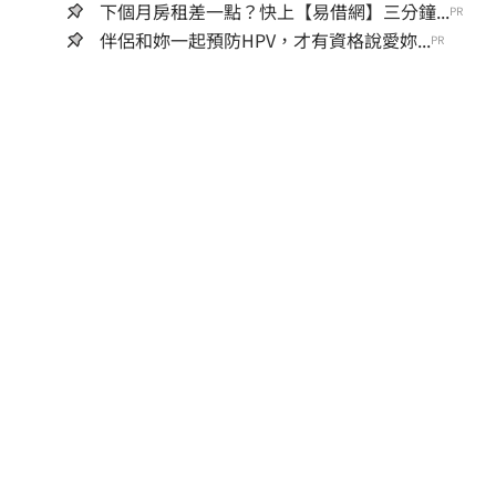
下個月房租差一點？快上【易借網】三分鐘...
PR
伴侶和妳一起預防HPV，才有資格說愛妳...
PR