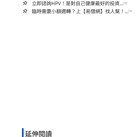
立即諮詢HPV！是對自己健康最好的投資...
PR
臨時需要小額週轉？上【易借網】找人幫！...
PR
延伸閱讀