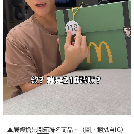
▲展榮搶先
開箱
聯名商品。（圖／翻攝自IG）