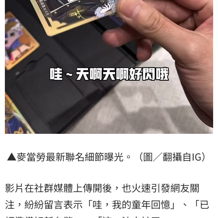
▲麥當勞最新聯名細節曝光。（圖／翻攝自IG）
影片在社群媒體上傳開後，也火速引發網友關
注，紛紛留言表示「哇，我的童年回憶」、「已