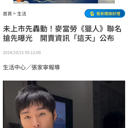
首頁
生活
看新聞換好禮
未上市先轟動！麥當勞《獵人》聯名
搶先曝光 開賣資訊「這天」公布
2024/10/21 05:12:00
生活中心／張家寧報導