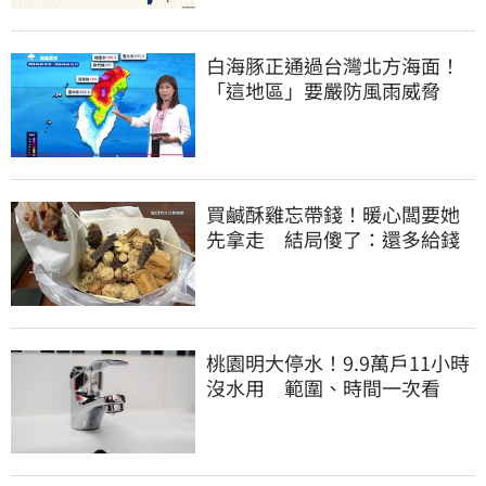
白海豚正通過台灣北方海面！
「這地區」要嚴防風雨威脅
買鹹酥雞忘帶錢！暖心闆要她
先拿走 結局傻了：還多給錢
桃園明大停水！9.9萬戶11小時
沒水用 範圍、時間一次看