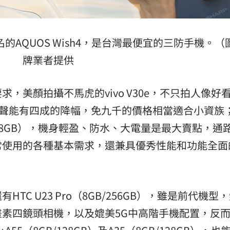
AQUOS Wish4，是台灣最便宜的三防手機。（
牌業者提供
，美顏拍攝不馬虎的vivo V30e，不只拍人像好
售尾聲能有四成的降幅，免九千的價格相當適合小資族
B/128GB），機身輕盈、防水、大電量是最大賣點，通
常使用的各種基本需求，還兼具優秀性能和功能全面
C U23 Pro（8GB/256GB），雖是前代機型
畫素四鏡頭相機，以及媲美5G中高階手機配置，反