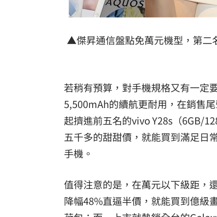
▲傑昇通信盤點免萬元機型，第二名的
若稍有預算，對手機規格又有一定要求
5,500mAh的續航更耐用，在銷
起擠進前五名的vivo Y28s（6G
五千多的甜甜價，就能買到滿足日
手機。
值得注意的是，在萬元以下級距，還有HT
降幅48%直逼半價，就能買到億級