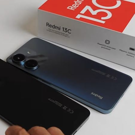
完」
15:40
起
15:40
價
15:38
效率
12:00
」氣
12:00
成形
12:00
場！
10:30