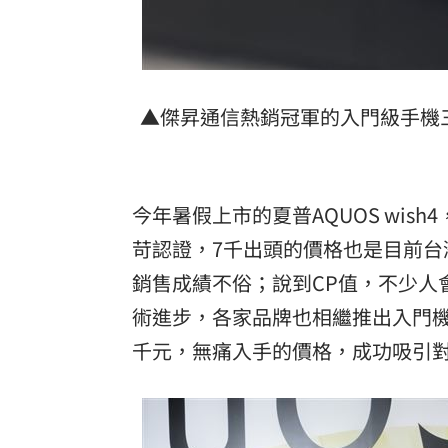
▲傑昇通信熱銷冠軍的入門級手機三星
今年暑假上市的夏普AQUOS wish4
苛認證，7千出頭的價格也是目前
銷售成績不俗；說到CP值，不少人
術進步，各家品牌也相繼推出入門機投其
千元，無痛入手的價格，成功吸引