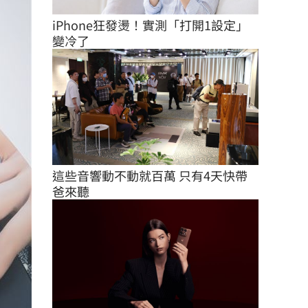
iPhone狂發燙！實測「打開1設定」
變冷了
這些音響動不動就百萬 只有4天快帶
爸來聽