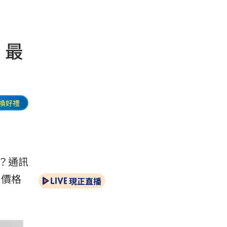
、最
換好禮
？通訊
，價格
現正直播