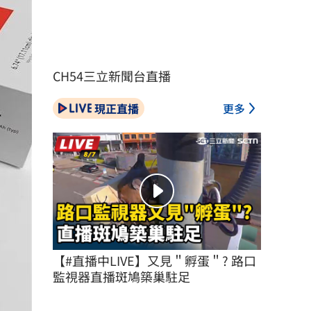
CH54三立新聞台直播
現正直播
更多
【#直播中LIVE】又見＂孵蛋＂? 路口
監視器直播斑鳩築巢駐足