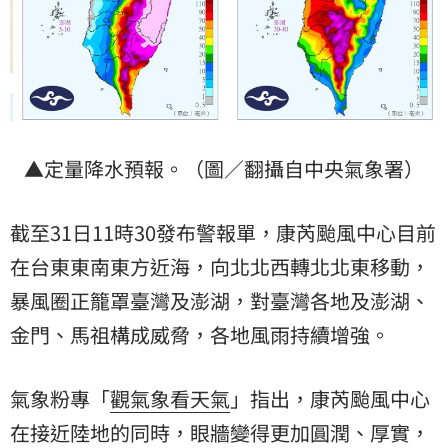
▲定量降水預報。（圖／翻攝自中央氣象署）
截至31日11時30發布警報單，康芮颱風中心目前
在台東東南東方近海，向北北西轉北北東移動，
暴風圈正籠罩臺灣及澎湖，對臺灣各地及澎湖、
金門、馬祖構成威脅，各地風雨持續增強。
氣象粉專「
觀氣象看天氣
」指出，康芮颱風中心
在接近陸地的同時，眼牆變得更加圓潤、厚實，