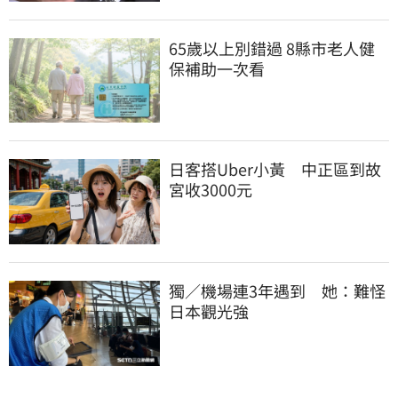
65歲以上別錯過 8縣市老人健
保補助一次看
日客搭Uber小黃　中正區到故
宮收3000元
獨／機場連3年遇到　她：難怪
日本觀光強