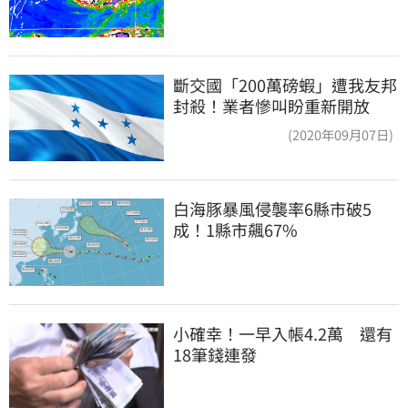
斷交國「200萬磅蝦」遭我友邦
封殺！業者慘叫盼重新開放
(2020年09月07日)
白海豚暴風侵襲率6縣市破5
成！1縣市飆67%
小確幸！一早入帳4.2萬　還有
18筆錢連發