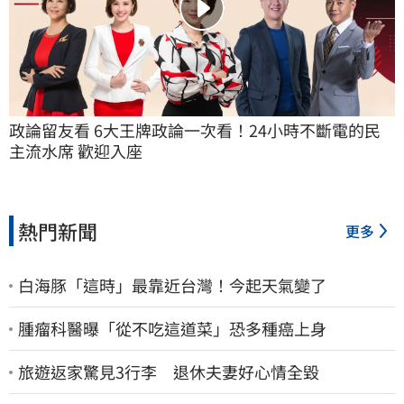
政論留友看 6大王牌政論一次看！24小時不斷電的民
主流水席 歡迎入座
熱門新聞
更多
白海豚「這時」最靠近台灣！今起天氣變了
腫瘤科醫曝「從不吃這道菜」恐多種癌上身
旅遊返家驚見3行李 退休夫妻好心情全毀