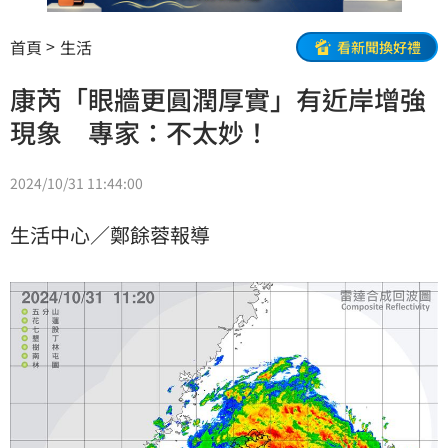
首頁
生活
看新聞換好禮
康芮「眼牆更圓潤厚實」有近岸增強
現象 專家：不太妙！
2024/10/31 11:44:00
生活中心／鄭餘蓉報導