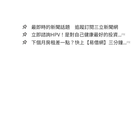
最即時的新聞話題 追蹤訂閱三立新聞網
立即諮詢HPV！是對自己健康最好的投資...
PR
下個月房租差一點？快上【易借網】三分鐘...
PR