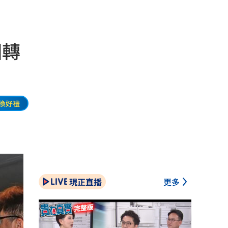
圈轉
換好禮
現正直播
更多