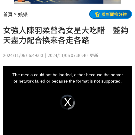
首頁
娛樂
看新聞換好禮
女強人陳羽柔曾為女星大吃醋 藍鈞
天盡力配合換來各走各路
2024/11/06 06:49:00
2024/11/06 07:30:40
更新
This
is
a
The media could not be loaded, either because the server
modal
window.
or network failed or because the format is not supported.
Video
Player
is
loading.