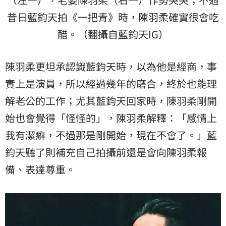
昔日藍鈞天拍《一把青》時，陳羽柔確實很會吃
醋。（翻攝自藍鈞天IG）
陳羽柔更坦承認識藍鈞天時，以為他是經商，事
實上是演員，所以經過幾年的磨合，終於也能理
解老公的工作；尤其藍鈞天回家時，陳羽柔剛開
始也會覺得「怪怪的」，陳羽柔解釋：「感情上
我有潔癖，不過那是剛開始，現在不會了。」藍
鈞天聽了則補充自己拍攝前還是會向陳羽柔報
備、表達尊重。