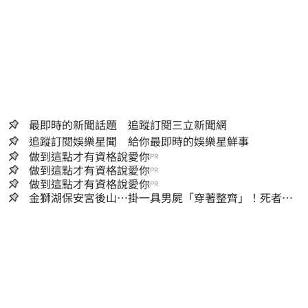
最即時的新聞話題 追蹤訂閱三立新聞網
追蹤訂閱娛樂星聞 給你最即時的娛樂星鮮事
做到這點才有資格說愛你
PR
做到這點才有資格說愛你
PR
做到這點才有資格說愛你
PR
金獅湖保安宮後山…掛一具男屍「穿著整齊」！死者身
份曝