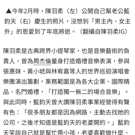
▲今年2月時，陳羽柔（左）公開自己幫老公藍
鈞天（右）慶生的照片，沒想到「男主內、女主
外」的恩愛到了年底將逝。（翻攝自陳羽柔IG）
陳羽柔是古典跨界小提琴家，也是音樂藝術的負
責人，曾為
周杰倫
量身打造婚禮音樂表演，參與
張惠妹、黃小琥與林宥嘉等人的世界巡迴演唱會
樂團演出籌劃，業務範圍是為各大企業、國際精
品、名門婚禮，「打造獨一無二的場合音樂」。
與此同時，藍鈞天曾大讚陳羽柔事業經營得有聲
有色：「很多朋友都是因為網路，主動去找她的
公司，之後才知道是藍鈞天的老婆開的。」藍鈞
天笑說自己就是幫忙帶小孩，老婆喜歡做什麼、