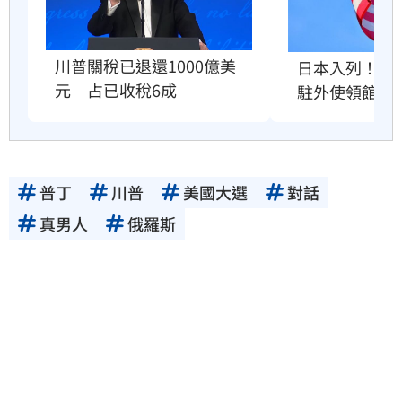
川普關稅已退還1000億美
日本入列！爆
元　占已收稅6成
駐外使領館」
普丁
川普
美國大選
對話
真男人
俄羅斯