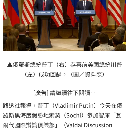
▲俄羅斯總統普丁（右）恭喜前美國總統川普
（左）成功回鍋。（圖／資料照）
[廣告] 請繼續往下閱讀…
路透社報導，普丁（Vladimir Putin）今天在俄
羅斯黑海度假勝地索契（Sochi）參加智庫「瓦
爾代國際辯論俱樂部」（Valdai Discussion