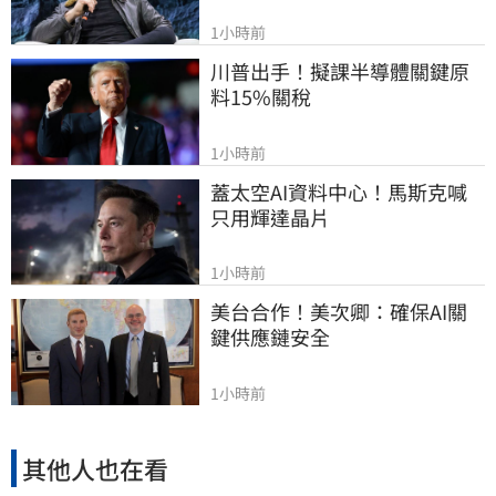
1小時前
川普出手！擬課半導體關鍵原
料15%關稅
1小時前
蓋太空AI資料中心！馬斯克喊
只用輝達晶片
1小時前
美台合作！美次卿：確保AI關
鍵供應鏈安全
1小時前
其他人也在看