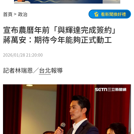
首頁
政治
看新聞換好禮
宣布農曆年前「與輝達完成簽約」
蔣萬安：期待今年能夠正式動工
2026/01/28 21:20:00
記者林瑞恩／
台北
報導