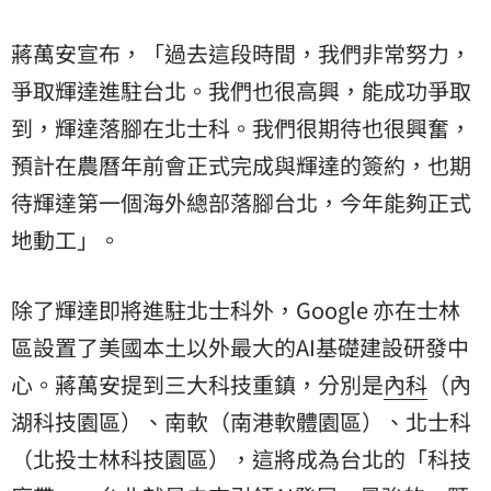
蔣萬安宣布，「過去這段時間，我們非常努力，
爭取輝達進駐台北。我們也很高興，能成功爭取
到，輝達落腳在北士科。我們很期待也很興奮，
預計在農曆年前會正式完成與輝達的簽約，也期
待輝達第一個海外總部落腳台北，今年能夠正式
地動工」。
除了輝達即將進駐北士科外，Google 亦在士林
區設置了美國本土以外最大的AI基礎建設研發中
心。蔣萬安提到三大科技重鎮，分別是
內科
（內
湖科技園區）、南軟（南港軟體園區）、北士科
（北投士林科技園區），這將成為台北的「科技