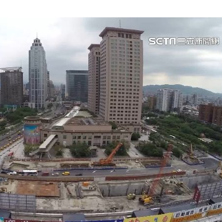
熱潮
10:00
15