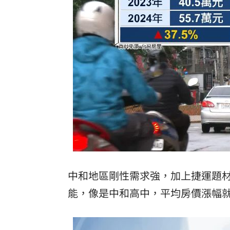
中和地區剛性需求強，加上捷運題
能，像是中和高中，平均房價漲幅就來