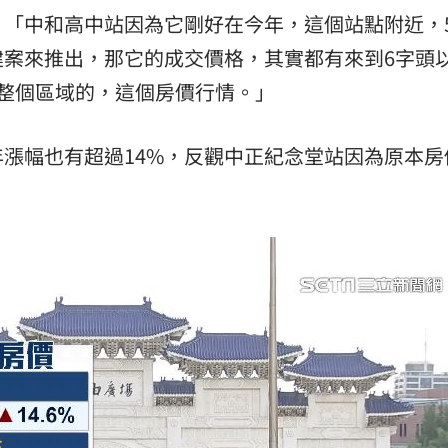
「中和高中站因為它剛好在今年，這個站點附近，5
建案來推出，那它的成交價格，其實都有來到6字頭
整個區域的，這個房價行情。」
漲幅也有超過14%，反觀中正紀念堂站因為原本房
。