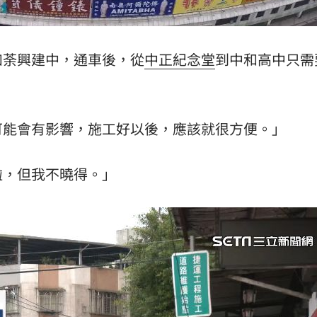
如荼興建中，通車後，從
中正紀念堂
到中和高中只需
可能會有影響，施工好以後，應該就很方便。」
啦，但我不曉得。」