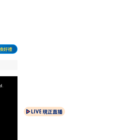
換好禮
d.
現正直播