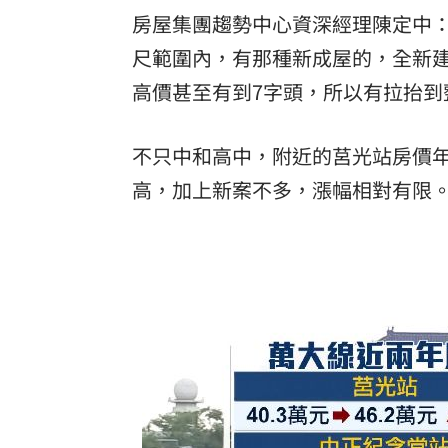
房屋集團趨勢中心資深經理陳定中：
尺範圍內，有那種新成屋的，全新
高價甚至有到7字頭，所以有拉抬到
不只中和高中，附近的莒光站房價年
高，加上新案不多，漲幅相對有限