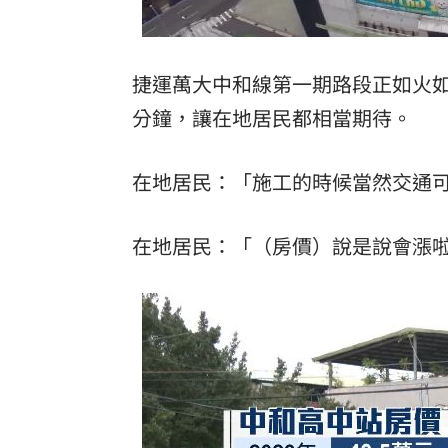
捷運萬大中和線第一期路段正如火
分鐘，讓在地居民都相當期待。
在地居民：「施工的時候當然交通
在地居民：「（房價）說是說會漲