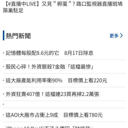
【#直播中LIVE】又見＂孵蛋＂? 路口監視器直播斑鳩
築巢駐足
熱門新聞
更多
記憶體每股配8.6元的它 8月17日除息
股民心碎！外資狠殺7金融「這檔最慘」
這大廠產能利用率衝90% 目標價上看220元
外資狂賣407億！這檔連23買再掃2.2萬張
這AOI大廠市占衝上9成 目標價上看780元