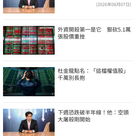
頭大屠殺剛開始
(2026年08月07日)
外資開殺第一是它　狠砍5.1萬
張股價重挫
杜金龍點名：「這檔權值股」
千萬別長抱
下週恐跌破半年線！他：空頭
大屠殺剛開始