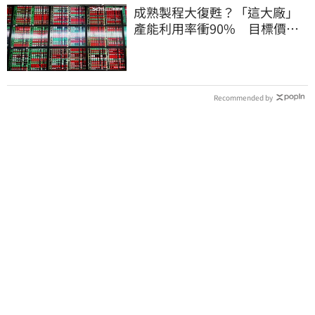
成熟製程大復甦？「這大廠」
產能利用率衝90% 目標價上
看220元
Recommended by