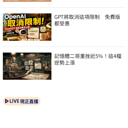
GPT將取消這項限制　免費版
都受惠
記憶體二哥重挫近5%！這4檔
逆勢上漲
現正直播