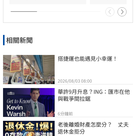
相關新聞
搭捷運也能遇見小幸運！
2026/08/03 08:00
華許9月升息？ING：匯市在他
與戰爭間拉鋸
6分鐘前
老後離婚財產怎麼分？　丈夫
退休金拒分