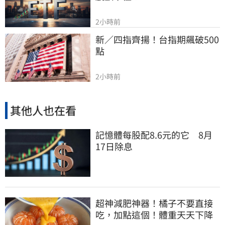
2小時前
新／四指齊揚！台指期飆破500
點
2小時前
其他人也在看
記憶體每股配8.6元的它 8月
17日除息
超神減肥神器！橘子不要直接
吃，加點這個！體重天天下降