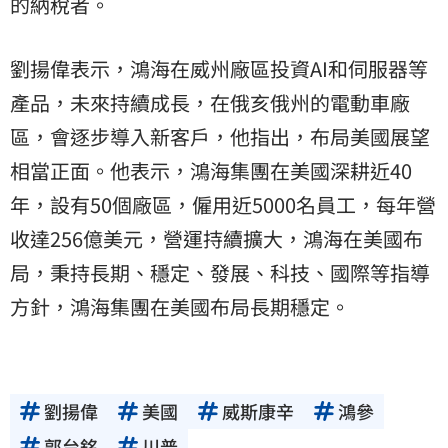
的納稅者。
劉揚偉表示，鴻海在威州廠區投資AI和伺服器等
產品，未來持續成長，在俄亥俄州的電動車廠
區，會逐步導入新客戶，他指出，布局美國展望
相當正面。他表示，鴻海集團在美國深耕近40
年，設有50個廠區，僱用近5000名員工，每年營
收達256億美元，營運持續擴大，鴻海在美國布
局，秉持長期、穩定、發展、科技、國際等指導
方針，鴻海集團在美國布局長期穩定。
劉揚偉
美國
威斯康辛
鴻參
郭台銘
川普