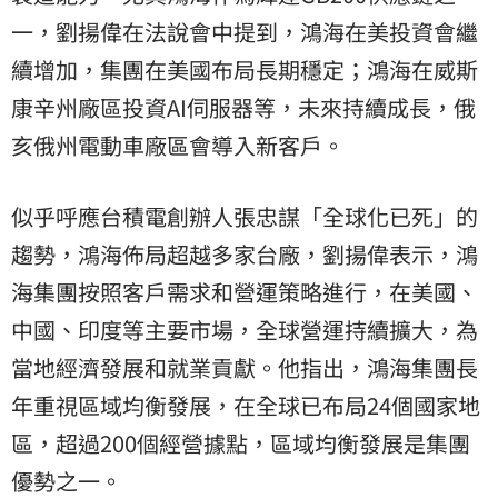
一，劉揚偉在法說會中提到，鴻海在美投資會繼
續增加，集團在美國布局長期穩定；鴻海在威斯
康辛州廠區投資AI伺服器等，未來持續成長，俄
亥俄州電動車廠區會導入新客戶。
似乎呼應台積電創辦人張忠謀「全球化已死」的
趨勢，鴻海佈局超越多家台廠，劉揚偉表示，鴻
海集團按照客戶需求和營運策略進行，在美國、
中國、印度等主要市場，全球營運持續擴大，為
當地經濟發展和就業貢獻。他指出，鴻海集團長
年重視區域均衡發展，在全球已布局24個國家地
區，超過200個經營據點，區域均衡發展是集團
優勢之一。