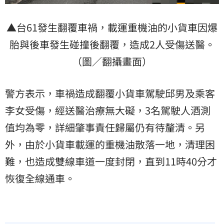
▲台61發生翻覆車禍，載運重機油的小貨車因爆
胎與後車發生碰撞後翻覆，造成2人受傷送醫。
（圖／翻攝畫面）
警方表示，車禍造成翻覆小貨車駕駛邱男及乘客
李女受傷，經送醫治療無大礙，3名駕駛人酒測
值均為零，詳細肇事責任歸屬仍有待釐清。另
外，由於小貨車載運的重機油散落一地，清理困
難，也造成雙線車道一度封閉，直到11時40分才
恢復全線通車。