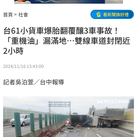
首頁
社會
看新聞換好禮
台61小貨車爆胎翻覆釀3車事故！
「重機油」漏滿地…雙線車道封閉近
2小時
2024/11/16 13:43:00
記者吳泊萱／台中報導