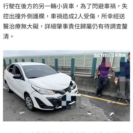
行駛在後方的另一輛小貨車，為了閃避車禍，失
控出撞外側護欄，車禍造成2人受傷，所幸經送
醫治療無大礙，詳細肇事責任歸屬仍有待調查釐
清。