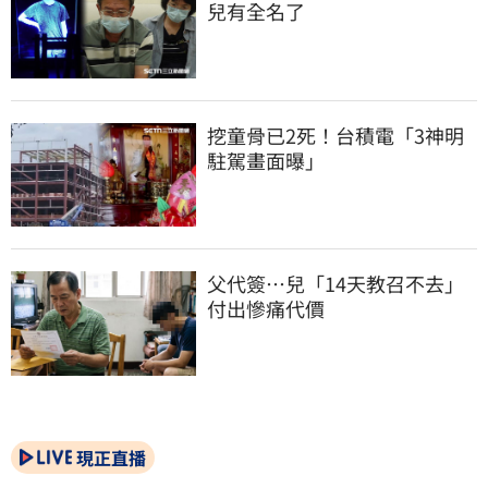
兒有全名了
挖童骨已2死！台積電「3神明
駐駕畫面曝」
父代簽…兒「14天教召不去」
付出慘痛代價
現正直播