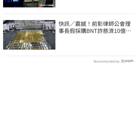
快訊／震撼！前彰律師公會理
事長假採購BNT詐慈濟10億、
洗錢囤232kg黃金
Recommended by