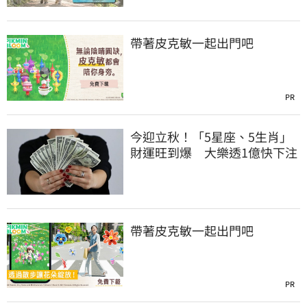
帶著皮克敏一起出門吧
PR
今迎立秋！「5星座、5生肖」
財運旺到爆 大樂透1億快下注
帶著皮克敏一起出門吧
PR