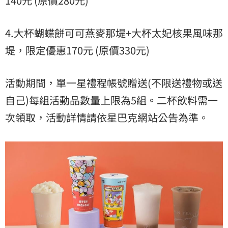
140元 (原價280元)
4.大杯蝴蝶餅可可燕麥那堤+大杯太妃核果風味那
堤，限定優惠170元 (原價330元)
活動期間，單一星禮程帳號贈送(不限送禮物或送
自己)每組活動品數量上限為5組。二杯飲料需一
次領取，活動詳情請依星巴克網站公告為準。