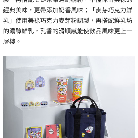
經典美味，更帶添加奶香風味；「麥芽巧克力鮮
乳」使用美祿巧克力麥芽粉調製，再搭配鮮乳坊
的濃醇鮮乳，乳香的滑順感能使飲品風味更上一
層樓。