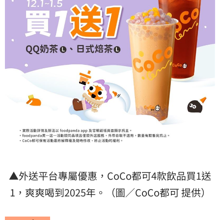
▲外送平台專屬優惠，CoCo都可4款飲品買1送
1，爽爽喝到2025年。（圖／CoCo都可 提供）