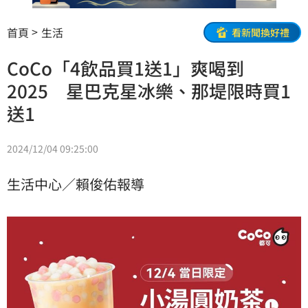
首頁
生活
看新聞換好禮
CoCo「4飲品買1送1」爽喝到
2025 星巴克星冰樂、那堤限時買1
送1
2024/12/04 09:25:00
生活中心／賴俊佑報導