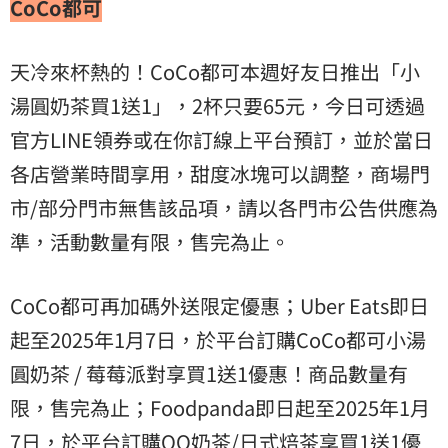
CoCo都可
天冷來杯熱的！CoCo都可本週好友日推出「小
湯圓奶茶買1送1」，2杯只要65元，今日可透過
官方LINE領券或在你訂線上平台預訂，並於當日
各店營業時間享用，甜度冰塊可以調整，商場門
市/部分門市無售該品項，請以各門市公告供應為
準，活動數量有限，售完為止。
CoCo都可再加碼外送限定優惠；Uber Eats即日
起至2025年1月7日，於平台訂購CoCo都可小湯
圓奶茶 / 莓莓派對享買1送1優惠！商品數量有
限，售完為止；Foodpanda即日起至2025年1月
7日，於平台訂購QQ奶茶/日式焙茶享買1送1優