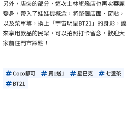
另外，店裝的部分，這次士林旗艦店也再次華麗
變身，帶入了娃娃機概念，將整個店面、窗貼，
以及菜單等，換上「宇宙明星BT21」的身影，讓
來享用飲品的民眾，可以拍照打卡留念，歡迎大
家前往門市踩點！
Coco都可
買1送1
星巴克
七盞茶
BT21