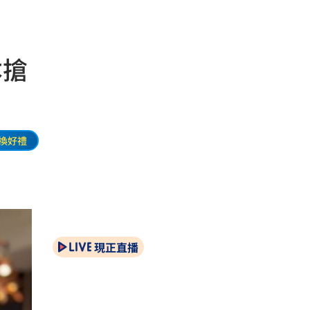
本搶
換好禮
現正直播