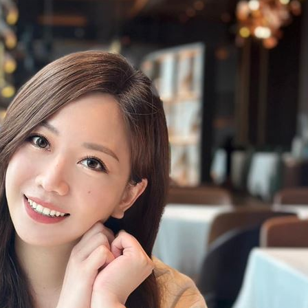
問題
22:56
」
22:53
錢領
22:53
15