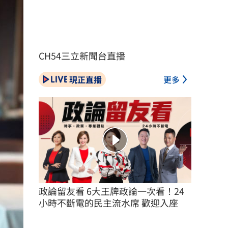
CH54三立新聞台直播
現正直播
更多
政論留友看 6大王牌政論一次看！24
小時不斷電的民主流水席 歡迎入座