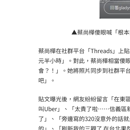
▲蔡尚樺傻眼喊「根本搶
蔡尚樺在社群平台「Threads」
元半小時」。對此，蔡尚樺相當傻眼
會？！」。她將照片同步到社群平台「
吧」。
貼文曝光後，網友紛紛留言「在東區巷子
叫Uber」、「太貴了啦……信義區
了」、「旁邊寫的320沒意外的話就
的」、「刷新我的三觀了 在台北果