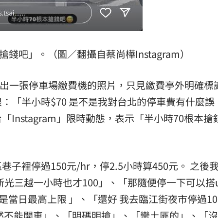
錢吧」。（圖／翻攝自蔡尚樺Instagram）
上貼出一張停車場繳費機的照片，只見繳費亭外明確標識
：「半小時$70 是不是我對台北的停車費有什麼誤
Instagram」限時動態，表示「半小時70根本搶
裡停過150元/hr，停2.5小時算450元。 之後
新光三越一小時也才100」、「那隨便停一下可以搭u
是當日最高上限 」、「還好 我去臨江街夜市停過10
然不能開車」、「明碼明搶」、「蠻土匪的」、「沒