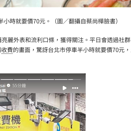
半小時就要價70元。（圖／翻攝自蔡尚樺臉書）
藉亮麗外表和流利口條，獲得關注。平日會透過社群
場
收費
的畫面，驚訝台北市停車半小時就要價70元，