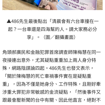
▲486先生最後點出「清晨會有六台車撞在一
起？一台車還是四海幫的人。請大家務必分
享」。（圖／翻攝畫面）
角頭郝廣民和金融犯罪首席調查師陳梅慧在同一
夜接連出意外，尤其疑點重重加上兩人身分特
殊，網路陰謀論四起。486先生也發文表示，
「關於陳梅慧的死亡車禍事件實在是疑點重
重」，因為不僅是她身分、工作特殊，且剛好牽
涉重大罪犯非常敏感的金流疑點，「然後事件又
跟最會壓新聞的台中有關、因此他直言，絕對不