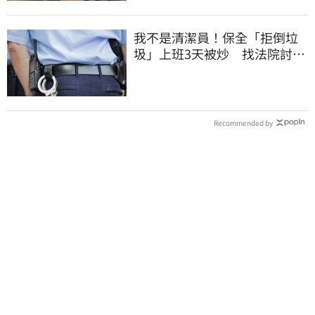
我不是清潔員！保全「拒倒垃
圾」上班3天被炒 找法院討公
道結果出爐
Recommended by