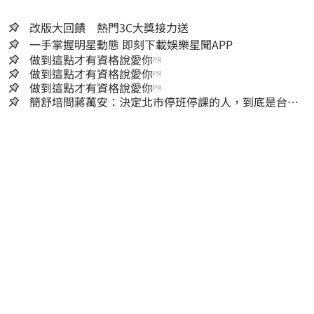
改版大回饋 熱門3C大獎接力送
一手掌握明星動態 即刻下載娛樂星聞APP
做到這點才有資格說愛你
PR
做到這點才有資格說愛你
PR
做到這點才有資格說愛你
PR
簡舒培問蔣萬安：決定北市停班停課的人，到底是台北
市長，還是氣象署？