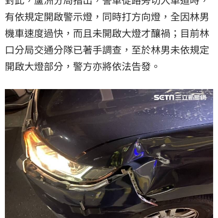
有依規定開啟警示燈，同時打方向燈，全因林男
機車速度過快，而且未開啟大燈才釀禍；目前林
口分局交通分隊已著手調查，至於林男未依規定
開啟大燈部分，警方亦將依法告發。