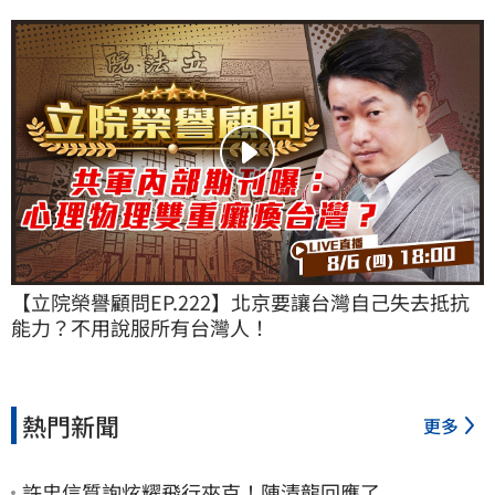
【立院榮譽顧問EP.222】北京要讓台灣自己失去抵抗
能力？不用說服所有台灣人！
熱門新聞
更多
許忠信質詢炫耀飛行夾克！陳清龍回應了