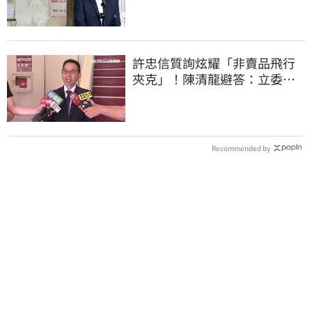
許忠信質詢炫耀「非賣品飛行
夾克」！陳清龍避答：立委質
詢各有專業
Recommended by