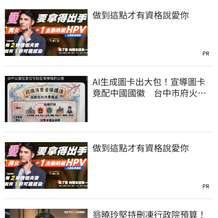
做到這點才有資格說愛你
PR
AI生成圖卡出大包！宣導圖卡
竟配中國國徽 台中市府火速
下架道歉
做到這點才有資格說愛你
PR
翁曉玲堅持刪凍行政院預算！