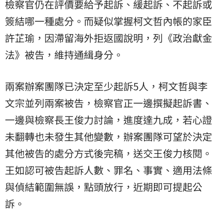
檢察官仍在評價要給予起訴、緩起訴、不起訴或
簽結哪一種處分。而疑似掌握柯文哲內帳的家臣
許芷瑜，因滯留海外拒返國說明，列《政治獻金
法》被告，維持通緝身分。
兩案辦案團隊已決定至少起訴5人，柯文哲與李
文宗並列兩案被告，檢察官正一邊撰擬起訴書、
一邊與檢察長王俊力討論，進度達九成，若心證
未翻轉也未發生其他變數，辦案團隊可望於決定
其他被告的處分方式後完稿，送交王俊力核閱。
王如認可被告起訴人數、罪名、事實、適用法條
與偵結範圍無誤，點頭放行，近期即可提起公
訴。