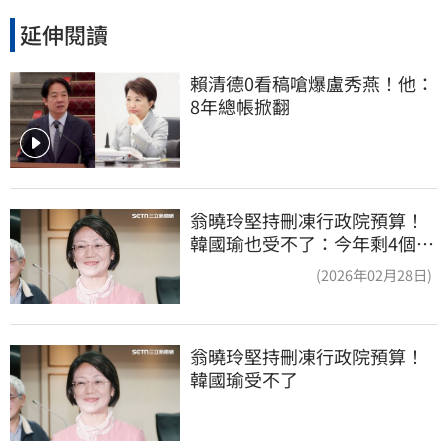
延伸閱讀
賴清德0看稿嗆爆盧秀燕！他：
8年總帳掀翻
翁曉玲堅持刪凍行政院預算！
韓國瑜也受不了：今年剩4個月
你思考一下
(2026年02月28日)
翁曉玲堅持刪凍行政院預算！
韓國瑜受不了