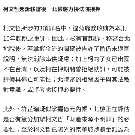
柯文哲起訴移審後 北檢將力拚法院接押
柯文哲所涉的3項罪名中，違背職務收賄為本刑
10年起跳之重罪，因此，檢察官起訴、移審台北
地院後，若掌握金流的關鍵被告許芷瑜仍未返國
說明，無法消除串供疑慮；加上柯的子女已出國
不在台灣，以及柯在押期間曾拒絕就訊，可能被
評價具逃亡可能性；北院審酌相關因子與其法敵
對意識，或將考慮接押必要性。
此外，許芷瑜疑似掌握億元內帳，北檢正在評估
是否有簽分加辦柯文哲「財產來源不明罪」的必
要性；至於柯文哲已曝光的京華城涉賄金額雖為