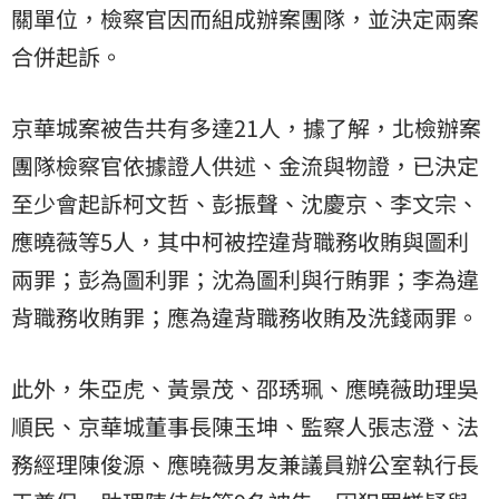
關單位，檢察官因而組成辦案團隊，並決定兩案
合併起訴。
京華城案被告共有多達21人，據了解，北檢辦案
團隊檢察官依據證人供述、金流與物證，已決定
至少會起訴柯文哲、彭振聲、沈慶京、李文宗、
應曉薇等5人，其中柯被控違背職務收賄與圖利
兩罪；彭為圖利罪；沈為圖利與行賄罪；李為違
背職務收賄罪；應為違背職務收賄及洗錢兩罪。
此外，朱亞虎、黃景茂、邵琇珮、應曉薇助理吳
順民、京華城董事長陳玉坤、監察人張志澄、法
務經理陳俊源、應曉薇男友兼議員辦公室執行長