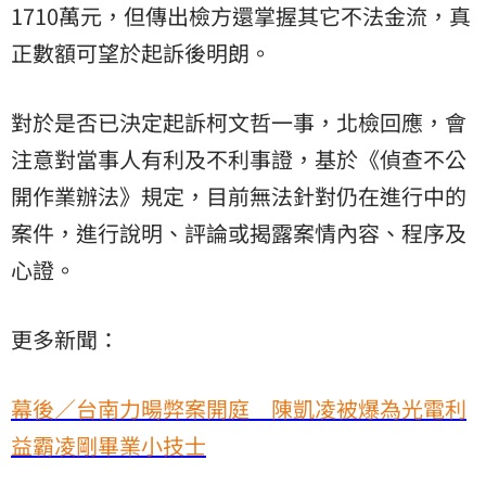
1710萬元，但傳出檢方還掌握其它不法金流，真
正數額可望於起訴後明朗。
對於是否已決定起訴柯文哲一事，北檢回應，會
注意對當事人有利及不利事證，基於《偵查不公
開作業辦法》規定，目前無法針對仍在進行中的
案件，進行說明、評論或揭露案情內容、程序及
心證。
更多新聞：
幕後／台南力暘弊案開庭 陳凱凌被爆為光電利
益霸凌剛畢業小技士