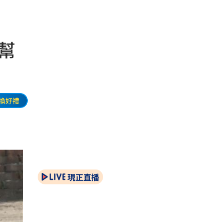
幫
換好禮
現正直播