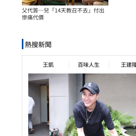
父代簽…兒「14天教召不去」付出
慘痛代價
熱搜新聞
王凱
百味人生
王建