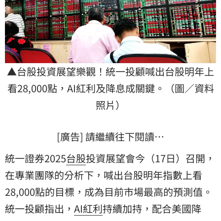
▲台股投資展望樂觀！統一投顧喊出台股明年上
看28,000點，AI紅利及降息成關鍵。（圖／資料
照片）
[廣告] 請繼續往下閱讀…
統一證券2025
台股
投資展望會今（17日）召開，
在專業團隊的分析下，喊出台股明年指數上看
28,000點的目標，成為目前市場最高的預測值。
統一投顧
指出，
AI紅利
持續加持，配合美國降