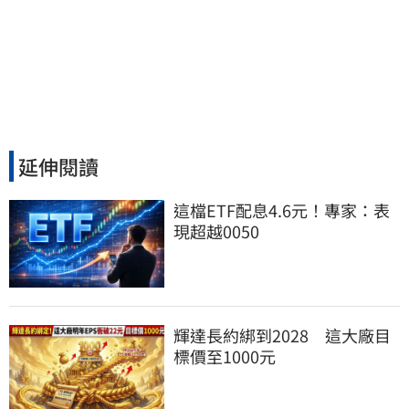
延伸閱讀
這檔ETF配息4.6元！專家：表
現超越0050
輝達長約綁到2028　這大廠目
標價至1000元