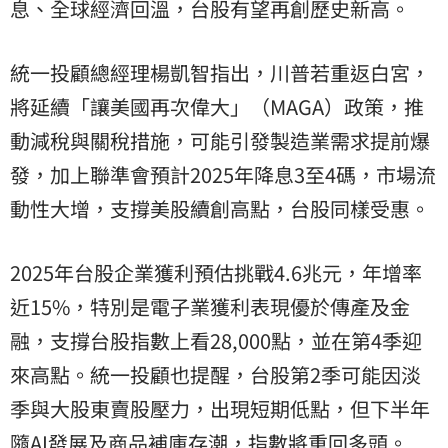
息、全球經濟回溫，台股有望再創歷史新高。
統一投顧總經理楊凱智指出，川普若重返白宮，
將延續「讓美國再次偉大」（MAGA）政策，推
動減稅與關稅措施，可能引發製造業需求提前爆
發，加上聯準會預計2025年降息3至4碼，市場流
動性大增，支撐美股續創高點，台股同樣受惠。
2025年台股企業獲利預估挑戰4.6兆元，年增率
近15%，特別是電子業獲利表現優於傳產及金
融，支撐台股指數上看28,000點，並在第4季迎
來高點。統一投顧也提醒，台股第2季可能因淡
季與大股東賣股壓力，出現短期低點，但下半年
隨AI發展及商品補庫存潮，指數將重回多頭。