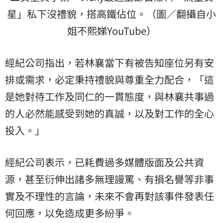
星」私下沒禮貌，搭高鐵佔位。（圖／翻攝自小
姐不熙娣YouTube）
經紀公司指出，若林襄當下有被告知座位另有安
排或需求，必定秉持禮貌與尊重全力配合，「這
是她對待工作及同仁的一貫態度，與林襄共事過
的人必然能感受到她的真誠，以及對工作的全心
投入。」
經紀公司表示，已耗費過多媒體版面及公共資
源，甚至衍伸出諸多無理謾罵、有損名譽等非事
實及不理性的言論，未來不會再對該事件發表任
何回應，以免造成更多紛爭。