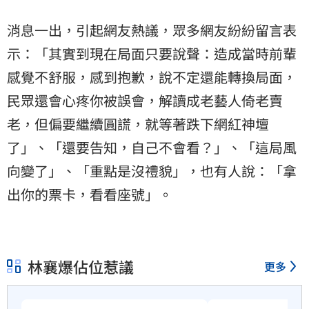
消息一出，引起網友熱議，眾多網友紛紛留言表
示：「其實到現在局面只要說聲：造成當時前輩
感覺不舒服，感到抱歉，說不定還能轉換局面，
民眾還會心疼你被誤會，解讀成老藝人倚老賣
老，但偏要繼續圓謊，就等著跌下網紅神壇
了」、「還要告知，自己不會看？」、「這局風
向變了」、「重點是沒禮貌」，也有人說：「拿
出你的票卡，看看座號」。
林襄爆佔位惹議
更多