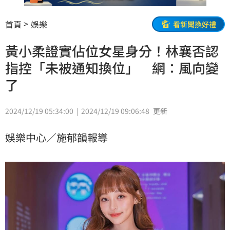
首頁
娛樂
看新聞換好禮
黃小柔證實佔位女星身分！林襄否認
指控「未被通知換位」 網：風向變
了
2024/12/19 05:34:00
2024/12/19 09:06:48
更新
娛樂中心／施郁韻報導