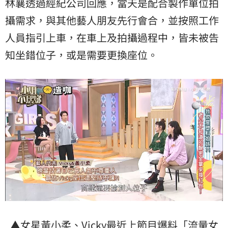
林襄透過經紀公司回應，當天是配合製作單位拍
攝需求，與其他藝人朋友先行會合，並按照工作
人員指引上車，在車上及拍攝過程中，皆未被告
知坐錯位子，或是需要更換座位。
▲女星黃小柔、Vicky最近上節目爆料「流量女