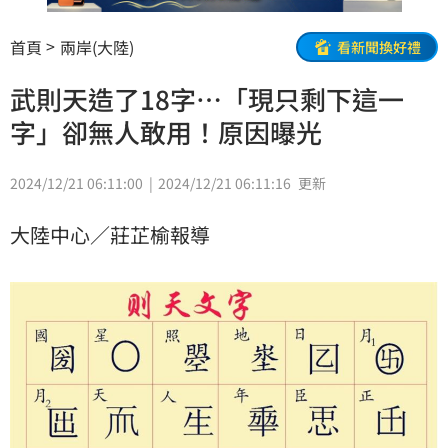
首頁
兩岸(大陸)
看新聞換好禮
武則天造了18字…「現只剩下這一
字」卻無人敢用！原因曝光
2024/12/21 06:11:00
2024/12/21 06:11:16
更新
大陸中心／莊芷榆報導