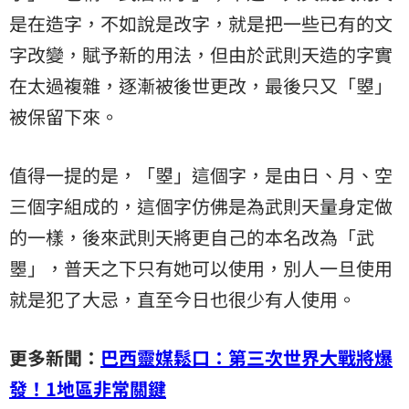
是在造字，不如說是改字，就是把一些已有的文
字改變，賦予新的用法，但由於武則天造的字實
在太過複雜，逐漸被後世更改，最後只又「曌」
被保留下來。
值得一提的是，「曌」這個字，是由日、月、空
三個字組成的，這個字仿佛是為武則天量身定做
的一樣，後來武則天將更自己的本名改為「武
瞾」，普天之下只有她可以使用，別人一旦使用
就是犯了大忌，直至今日也很少有人使用。
更多新聞：
巴西靈媒鬆口：第三次世界大戰將爆
發！1地區非常關鍵