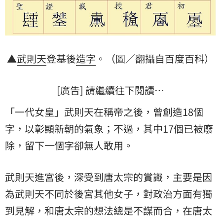
▲
武則天
登基後
造字
。（圖／翻攝自百度百科）
[廣告] 請繼續往下閱讀…
「一代女皇」武則天在稱帝之後，曾創造18個
字，以彰顯新朝的氣象；不過，其中17個已被廢
除，留下一個字卻無人敢用。
武則天進宮後，深受到唐太宗的賞識，主要是因
為武則天不同於後宮其他女子，對政治方面有獨
到見解，和唐太宗的想法總是不謀而合，在唐太