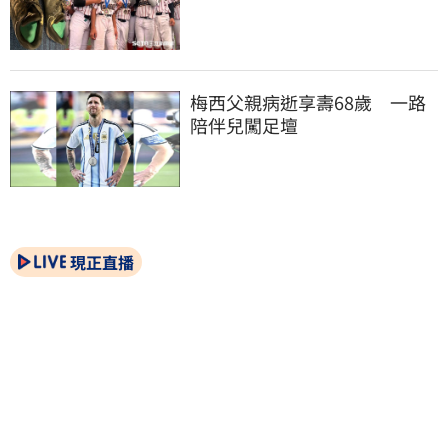
梅西父親病逝享壽68歲　一路
陪伴兒闖足壇
現正直播