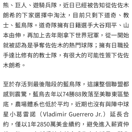
熊、巨人、遊騎兵隊，近日已經被告知從佐佐木
朗希的下家選擇中淘汰，目前只剩下道奇、教
士、藍鳥隊。道奇隊擁有日籍選手大谷翔平、山
本由伸，再加上去年剛拿下世界冠軍，從一開始
就被認為是爭奪佐佐木的熱門球隊；擁有日職投
手達比修有的教士隊，有很大的可能性簽下佐佐
木朗希。
至於存活到最後階段的藍鳥隊，這讓整個聯盟都
感到震驚，藍鳥去年以74勝88敗落至美聯東區墊
底，農場體系也低於平均，近期也沒有與陣中球
星小葛雷諾（Vladimir Guerrero Jr.）延長合
約，僅以1年2850萬美金續約，避免進入薪資仲