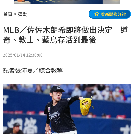
首頁
運動
看新聞換好禮
MLB／佐佐木朗希即將做出決定 道
奇、教士、藍鳥存活到最後
2025/01/14 12:30:00
記者張沛嘉／綜合報導