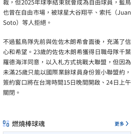
裁，但2025年球季結束就會成為自由球員，藍鳥
也曾在自由市場，被球星大谷翔平、索托（Juan
Soto）等人拒絕。
不過藍鳥隊先前與佐佐木朗希會面後，充滿了信
心和希望。23歲的佐佐木朗希獲得日職母隊千葉
羅德海洋同意，以入札方式挑戰大聯盟，但因為
未滿25歲只能以國際業餘球員身份簽小聯盟約，
簽約窗口將在台灣時間15日晚間開啟、24日上午
關閉。
燃燒棒球魂
更多