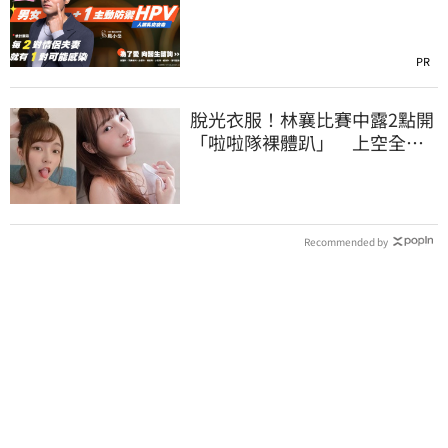
PR
脫光衣服！林襄比賽中露2點開
「啦啦隊裸體趴」 上空全裸
被看光光
Recommended by