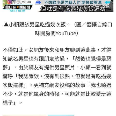
▲小賴跟該男星吃過幾次飯。（圖／翻攝自綜口
味開房間YouTube）
不僅如此，女網友後來和朋友聊到這此事，才得
知該名男星也有跟朋友約過，「然後也覺得是惡
夢」，由於網友有提供男星照片，小賴一看到就
驚呼「我認識欸，沒有到很熟，但就是有吃過幾
次飯這樣」，更補充網友投稿的故事「我也聽過
不少，就是他單身的時候，可能就是比較愛玩這
樣子」。