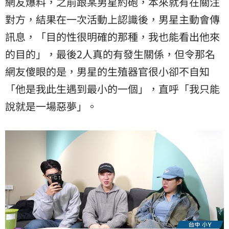
網友爆料，之前跟某男星約砲，本來就有在關注
對方，結果在一次活動上認識後，男星主動會傳
訊息，「目的性很明確的那種，我也能看出他來
的目的」，最後2人真的有發生關係，但令那名
網友傻眼的是，男星的生殖器官很小卻不自知
「他是我此生遇到最小的一個」，直呼「我只能
說就是一場惡夢」。