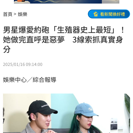
首頁
娛樂
看新聞換好禮
男星爆愛約砲「生殖器史上最短」！
她做完直呼是惡夢 3線索抓真實身
分
2025/01/16 09:14:00
娛樂中心／綜合報導