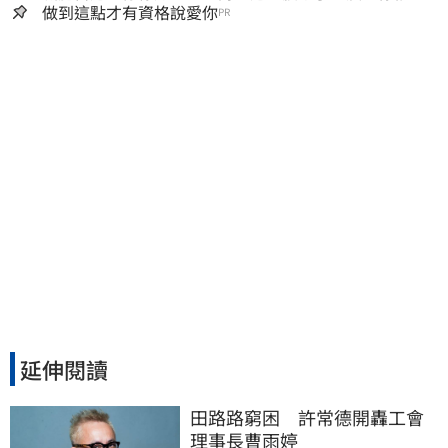
人生
做到這點才有資格說愛你
PR
延伸閱讀
田路路窮困　許常德開轟工會
理事長曹雨婷