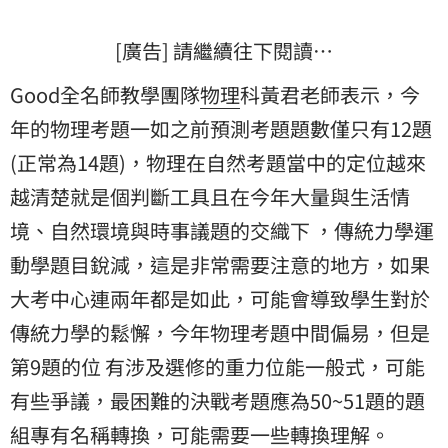
[廣告] 請繼續往下閱讀…
Good全名師教學團隊
物理
科黃君老師表示，今
年的物理考題一如之前預測考題題數僅只有12題
(正常為14題)，物理在自然考題當中的定位越來
越清楚就是個判斷工具且在今年大量與生活情
境、自然環境與時事議題的交織下 ，傳統力學運
動學題目銳減，這是非常需要注意的地方，如果
大考中心連兩年都是如此，可能會導致學生對於
傳統力學的鬆懈，今年物理考題中間偏易，但是
第9題的位 有涉及選修的重力位能一般式，可能
有些爭議，最困難的決戰考題應為50~51題的題
組專有名稱轉換，可能需要一些轉換理解。