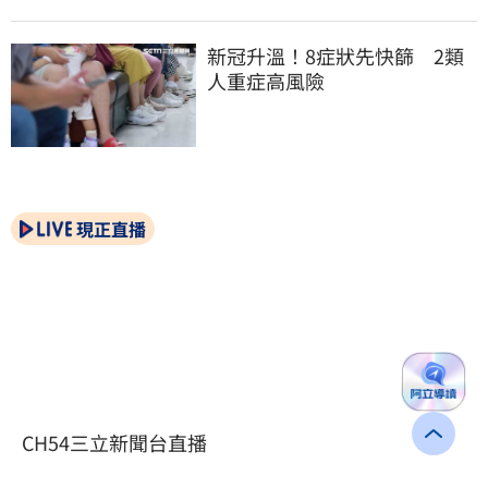
新冠升溫！8症狀先快篩　2類
人重症高風險
現正直播
CH54三立新聞台直播