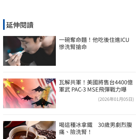
延伸閱讀
一碗奪命麵！他吃後住進ICU　
慘洗腎搶命
瓦解共軍！美國將售台4400億
軍武 PAC-3 MSE飛彈戰力曝
(2026年01月05日)
喝這種冰拿鐵　30歲男劇烈腹
痛、險洗腎！