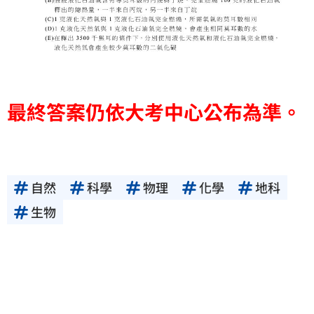
最終答案仍依大考中心公布為準。
自然
科學
物理
化學
地科
生物