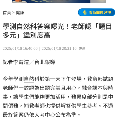
首頁
健康
看新聞換好禮
學測自然科答案曝光！老師認「題目
多元」鑑別度高
2025/01/18 16:40:00
2025/01/18 20:31:10
更新
記者李育道／台北報導
今年學測
自然
科於第一天下午登場，教育部試題
老師們一致認為出題完美且用心，融合課本與時
事，讓學生們能夠更加活用，難易度部分則是中
間偏難，補教老師也提供解答供學生參考。不過
最終答案仍依大考中心公布為準。