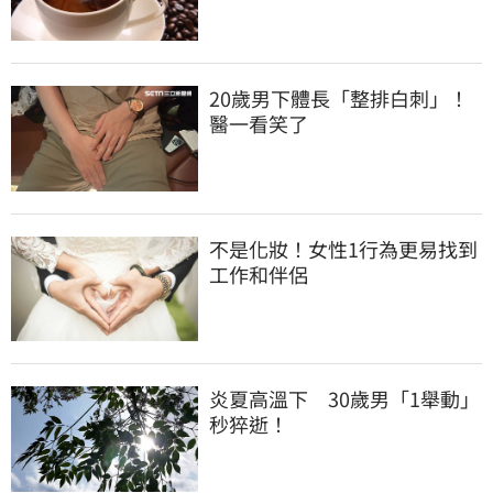
20歲男下體長「整排白刺」！
醫一看笑了
不是化妝！女性1行為更易找到
工作和伴侶
炎夏高溫下　30歲男「1舉動」
秒猝逝！