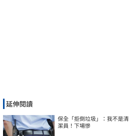
討公道結果出爐
延伸閱讀
保全「拒倒垃圾」：我不是清
潔員！下場慘