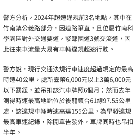
警方分析，2024年超速違規前3名地點，其中在
竹南鎮公義路部分，因道路筆直，且位屬竹南科
學園區對外交通要道，緊鄰國道3號交流道，因
此往來車流量大易有車輛違規超速行駛。
警方說，現行交通法規行車速度超過規定的最高
時速40公里，處新臺幣6,000元以上3萬6,000元
以下罰鍰，並吊扣該汽車牌照6個月；然而去年
測得時速最高地點位於後龍鎮台61線97.55公里
處，該違規車輛時速高達155公里，為舉發違規
最高車速紀錄，除開單告發外，車牌同時也吊扣
半年。