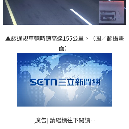
▲該違規車輛時速高達155公里。（圖／翻攝畫
面）
[廣告] 請繼續往下閱讀…