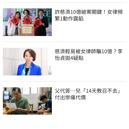
詐慈濟10億破案關鍵！女律頻
繁1動作露餡
慈濟輕易被女律師騙10億？李
怡貞拋4疑點
父代簽…兒「14天教召不去」
付出慘痛代價