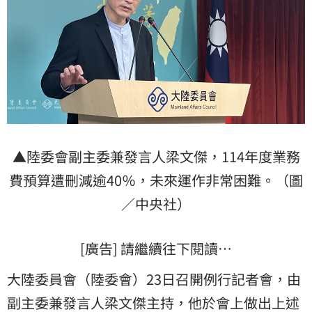
▲陸委會副主委兼發言人梁文傑，114年度業務
費預算遭刪減逾40％，未來運作非常困難。（圖
／中央社）
[廣告] 請繼續往下閱讀…
大陸委員會（陸委會）23日召開例行記者會，由
副主委兼發言人梁文傑主持，他於會上做出上述