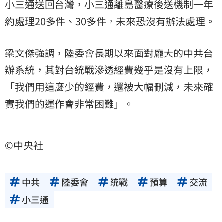
小三通送回台灣，小三通離島醫療後送機制一年
約處理20多件、30多件，未來恐沒有辦法處理。
梁文傑強調，陸委會長期以來面對龐大的中共台
辦系統，其對台統戰滲透經費幾乎是沒有上限，
「我們用這麼少的經費，還被大幅刪減，未來確
實我們的運作會非常困難」。
©中央社
中共
陸委會
統戰
預算
交流
小三通