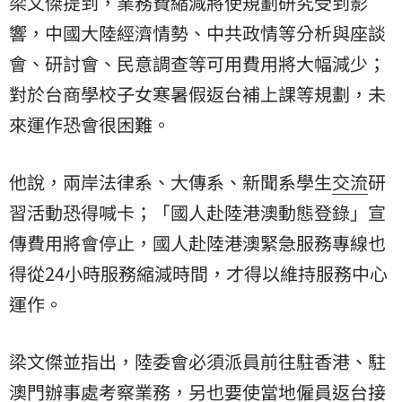
梁文傑提到，業務費縮減將使規劃研究受到影
響，中國大陸經濟情勢、中共政情等分析與座談
會、研討會、民意調查等可用費用將大幅減少；
對於台商學校子女寒暑假返台補上課等規劃，未
來運作恐會很困難。
他說，兩岸法律系、大傳系、新聞系學生
交流
研
習活動恐得喊卡；「國人赴陸港澳動態登錄」宣
傳費用將會停止，國人赴陸港澳緊急服務專線也
得從24小時服務縮減時間，才得以維持服務中心
運作。
梁文傑並指出，陸委會必須派員前往駐香港、駐
澳門辦事處考察業務，另也要使當地僱員返台接