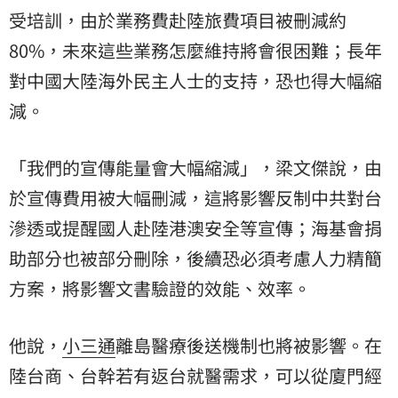
受培訓，由於業務費赴陸旅費項目被刪減約
80%，未來這些業務怎麼維持將會很困難；長年
對中國大陸海外民主人士的支持，恐也得大幅縮
減。
「我們的宣傳能量會大幅縮減」，梁文傑說，由
於宣傳費用被大幅刪減，這將影響反制中共對台
滲透或提醒國人赴陸港澳安全等宣傳；海基會捐
助部分也被部分刪除，後續恐必須考慮人力精簡
方案，將影響文書驗證的效能、效率。
他說，
小三通
離島醫療後送機制也將被影響。在
陸台商、台幹若有返台就醫需求，可以從廈門經