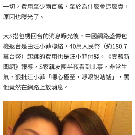
一切，費用至少兩百萬，至於為什麼會這麼貴，
原因也曝光了。
大S搭包機回台的消息曝光後，中國網路盛傳包
機返台是由汪小菲聯絡，40萬人民幣（約180.7
萬台幣）起跳的費用也是汪小菲付錢。《壹蘋新
聞網》報導，S家親友團半夜看到此事，非常生
氣，狠批汪小菲「噁心極至，睜眼說瞎話」，罵
他竟然在網路上放消息。