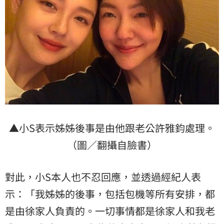
▲小S表示姊姊後事是由他跟老公許雅鈞處理。
（圖／翻攝自臉書）
對此，小S本人也不忍回應，並透過經紀人表
示：「我姊姊的後事，包括包機等所有安排，都
是由徐家人負責的。一切事情都是徐家人和我老