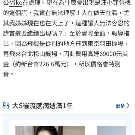
公
Mike
在處理。現在為什麼會出現是汪小菲包機
的這個謊，我實在無法理解！人在做天在看，尤
其我姊姊現在也在天上了，這種讓人無法容忍的
謊言還要繼續出現嗎？」至於實際金額，報導指
出，因為飛機是從別的地方飛到東京羽田機場，
再飛來台北松山機場，因此費用高達69000元美
金（約新台幣226.6萬元），所以價格會特別
貴。
大S罹流感病逝滿1年
更多