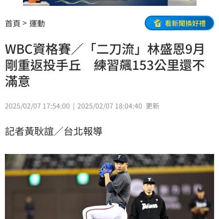
首頁
運動
看新聞換好禮
WBC資格賽／「二刀流」林盛恩9月
剛重返投手丘 練習飆153公里還不
滿意
2025/02/07 17:54:00
2025/02/07 18:04:40
更新
記者黃耿誼／台北報導