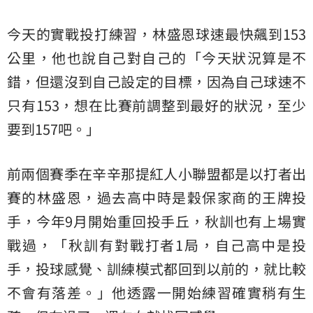
今天的實戰投打練習，林盛恩球速最快飆到153
公里，他也說自己對自己的「今天狀況算是不
錯，但還沒到自己設定的目標，因為自己球速不
只有153，想在比賽前調整到最好的狀況，至少
要到157吧。」
前兩個賽季在辛辛那提紅人小聯盟都是以打者出
賽的林盛恩，過去高中時是穀保家商的王牌投
手，今年9月開始重回投手丘，秋訓也有上場實
戰過，「秋訓有對戰打者1局，自己高中是投
手，投球感覺、訓練模式都回到以前的，就比較
不會有落差。」他透露一開始練習確實稍有生