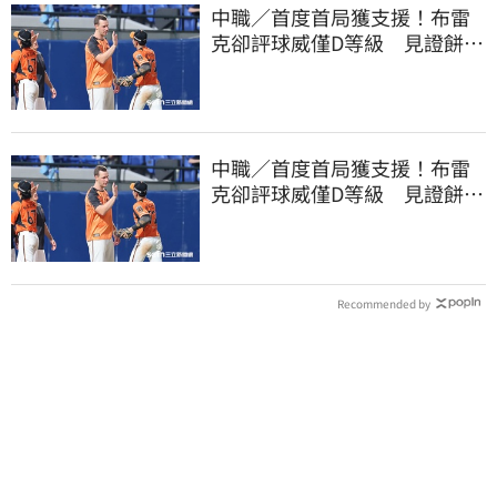
中職／首度首局獲支援！布雷
克卻評球威僅D等級 見證餅總
400勝有感而發
中職／首度首局獲支援！布雷
克卻評球威僅D等級 見證餅總
400勝有感而發
Recommended by