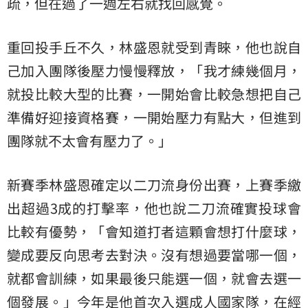
疏，但在過了一週左右就找回感覺。
重回投手丘不久，林盛恩就受到青睞，他也說自
己加入團隊後壓力慢慢釋放，「我才練幾個月，
就投比較大型的比賽，一開始會比較急想把自己
準備好迎接資格賽，一開始壓力有點大，但進到
團隊就不太會有壓力了。」
新賽季林盛恩確定以二刀流身份出賽，上賽季繳
出超過3成的打擊率，他也說二刀流確實投球會
比較有優勢，「會知道打者這顆會想打什麼球，
變成要反向思考去對決。沒有想過要當哪一個，
就都會訓練，如果最後只能選一個，就會去選一
個發展。」今年是他首次入選成人國家隊，在經