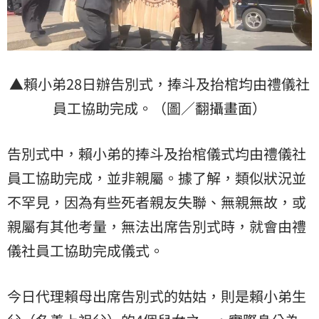
▲賴小弟28日辦告別式，捧斗及抬棺均由禮儀社
員工協助完成。（圖／翻攝畫面）
告別式中，賴小弟的捧斗及抬棺儀式均由禮儀社
員工協助完成，並非親屬。據了解，類似狀況並
不罕見，因為有些死者親友失聯、無親無故，或
親屬有其他考量，無法出席告別式時，就會由禮
儀社員工協助完成儀式。
今日代理賴母出席告別式的姑姑，則是賴小弟生