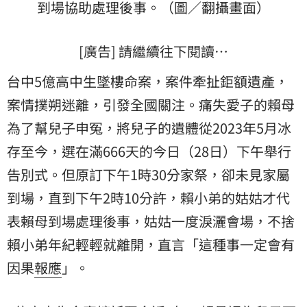
到場協助處理後事。（圖／翻攝畫面）
[廣告] 請繼續往下閱讀…
台中5億高中生墜樓命案，案件牽扯鉅額遺產，
案情撲朔迷離，引發全國關注。痛失愛子的賴母
為了幫兒子申冤，將兒子的遺體從2023年5月冰
存至今，選在滿666天的今日（28日）下午舉行
告別式。但原訂下午1時30分家祭，卻未見家屬
到場，直到下午2時10分許，賴小弟的姑姑才代
表賴母到場處理後事，姑姑一度淚灑會場，不捨
賴小弟年紀輕輕就離開，直言「這種事一定會有
因果
報應
」。