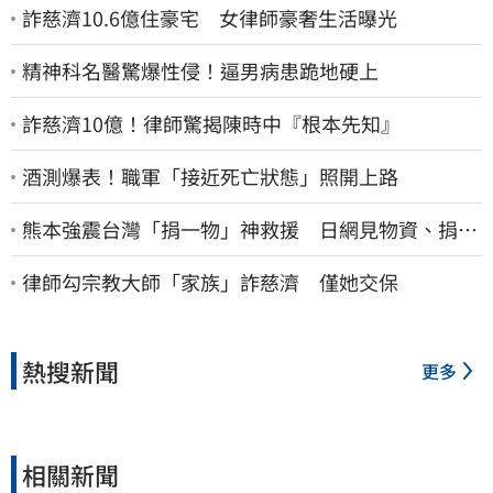
詐慈濟10.6億住豪宅 女律師豪奢生活曝光
精神科名醫驚爆性侵！逼男病患跪地硬上
詐慈濟10億！律師驚揭陳時中『根本先知』
酒測爆表！職軍「接近死亡狀態」照開上路
熊本強震台灣「捐一物」神救援 日網見物資、捐款
喊：給台灣統治算了
律師勾宗教大師「家族」詐慈濟 僅她交保
熱搜新聞
更多
相關新聞