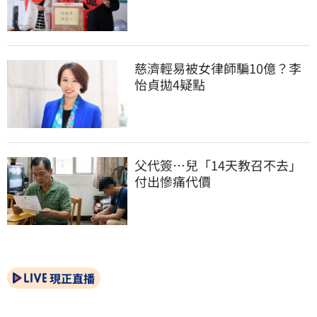
慈濟輕易被女律師騙10億？李
怡貞拋4疑點
父代簽…兒「14天教召不去」
付出慘痛代價
現正直播