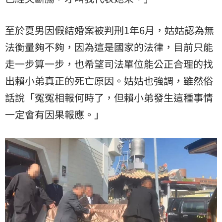
至於夏男因假結婚案被判刑1年6月，姑姑認為無
法衡量夠不夠，因為這是國家的法律，目前只能
走一步算一步，也希望司法單位能公正合理的找
出賴小弟真正的死亡原因。姑姑也強調，雖然俗
話說「冤冤相報何時了，但賴小弟發生這種事情
一定會有因果報應。」