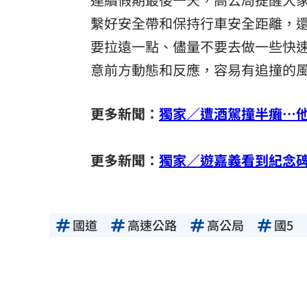
繫好安全帶和保持行車安全距離，
要拉遠一點、儘量不要去做一些快
意前方動態和反應，容易有追撞的
更多新聞：
獨家／遭酒駕撞半癱…
更多新聞：
獨家／遊嘉義看到紀念碑
國道
高速公路
高公局
國5