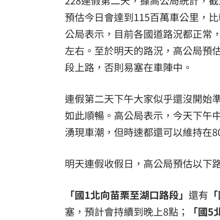
228連假第二天，據高公局統計，
預估今日會達到115百萬車公里，比
公局表示，目前各國道路況都正常，
左右。至於明天的路況，高公局預估
段上路，否則易塞在車陣中。
連假第二天下午大家似乎還沒開始
如此順暢。高公局表示，今天下午
湧現車潮，但時速都還可以維持在8
明天連假收假日，高公局預估以下
「國1北向苗栗至湖口路段」
還有
「
塞，預計會持續到晚上8點；
「國5