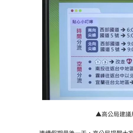
▲高公局建議
連續假期最後一天，高公局提醒大