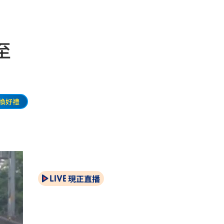
至
換好禮
現正直播