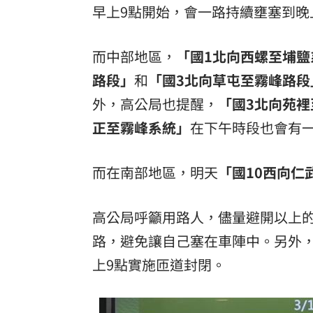
早上9點開始，會一路持續壅塞到晚
而中部地區，
「國1北向西螺至埔鹽
路段」
和
「國3北向草屯至霧峰路段
外，高公局也提醒，
「國3北向苑裡
正至霧峰系統」
在下午時段也會有
而在南部地區，明天
「國10西向仁
高公局呼籲用路人，儘量避開以上
路，避免讓自己塞在車陣中。另外，
上9點實施匝道封閉。