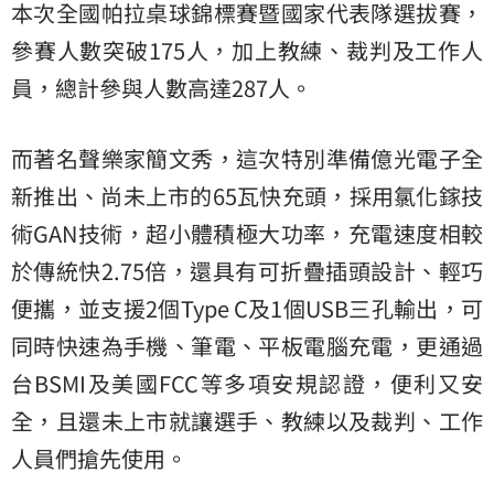
本次全國帕拉桌球錦標賽暨國家代表隊選拔賽，
參賽人數突破175人，加上教練、裁判及工作人
員，總計參與人數高達287人。
而著名聲樂家簡文秀，這次特別準備億光電子全
新推出、尚未上市的65瓦快充頭，採用氯化鎵技
術GAN技術，超小體積極大功率，充電速度相較
於傳統快2.75倍，還具有可折疊插頭設計、輕巧
便攜，並支援2個Type C及1個USB三孔輸出，可
同時快速為手機、筆電、平板電腦充電，更通過
台BSMI及美國FCC等多項安規認證，便利又安
全，且還未上市就讓選手、教練以及裁判、工作
人員們搶先使用。