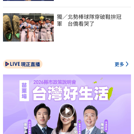
獨／北勢棒球隊穿破鞋拚冠
軍　台僑看哭了
現正直播
更多