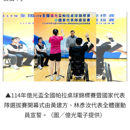
▲114年億光盃全國帕拉桌球錦標賽暨國家代表
隊選拔賽開幕式由黃建方、林彥汝代表全體運動
員宣誓。（圖／億光電子提供）