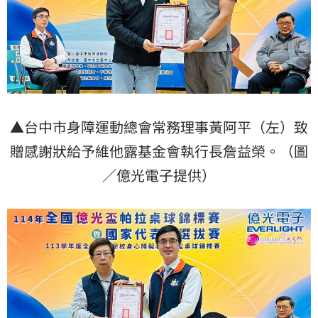
▲台中市身障運動總會常務理事黃阿平（左）致
贈感謝狀給予維他露基金會執行長詹益榮。（圖
／億光電子提供）