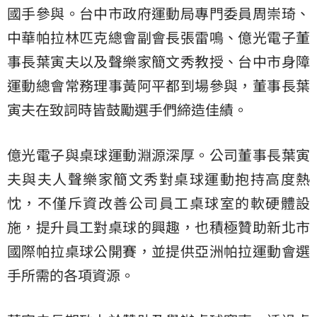
國手參與。台中市政府運動局專門委員周崇琦、
中華帕拉林匹克總會副會長張雷鳴、億光電子董
事長葉寅夫以及聲樂家簡文秀教授、台中市身障
運動總會常務理事黃阿平都到場參與，董事長葉
寅夫在致詞時皆鼓勵選手們締造佳績。
億光電子與桌球運動淵源深厚。公司董事長葉寅
夫與夫人聲樂家簡文秀對桌球運動抱持高度熱
忱，不僅斥資改善公司員工桌球室的軟硬體設
施，提升員工對桌球的興趣，也積極贊助新北市
國際帕拉桌球公開賽，並提供亞洲帕拉運動會選
手所需的各項資源。