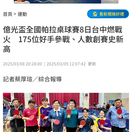
首頁
運動
看新聞換好禮
億光盃全國帕拉桌球賽8日台中燃戰
火 175位好手參戰、人數創賽史新
高
2025/03/08 20:28:00
2025/03/09 12:07:42
更新
記者蔡厚瑄／綜合報導