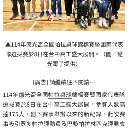
▲114年億光盃全國帕拉
桌球
錦標賽暨國家代表
隊選拔賽於8日在台中高工盛大展開。（圖／億
光電子提供）
[廣告] 請繼續往下閱讀…
114年億光盃全國
帕拉桌球
錦標賽暨國家代表隊
選拔賽於8日在台中高工盛大展開，參賽人數高
達175人，創下賽事舉辦以來的新紀錄。此次賽
事吸引眾多帕拉運動員及巴黎帕拉林匹克運動會