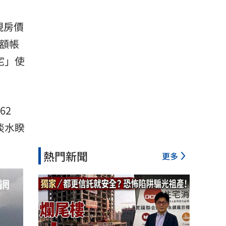
現房價
額帳
宅」使
62
淡水睽
熱門新聞
更多