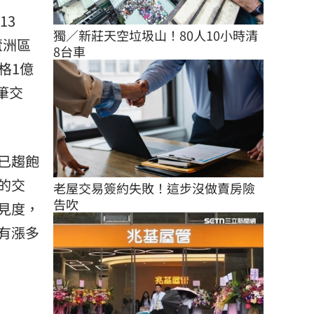
13
獨／新莊天空垃圾山！80人10小時清
蘆洲區
8台車
格1億
筆交
已趨飽
的交
老屋交易簽約失敗！這步沒做賣房險
告吹
見度，
有漲多