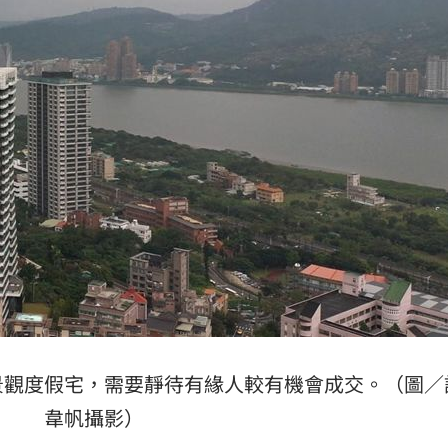
景觀度假宅，需要靜待有緣人較有機會成交。（圖／
韋帆攝影）