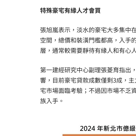
特殊豪宅有緣人才會買
張旭嵐表示，淡水的豪宅大多集中
空間，總價和裝潢門檻都高，入手
層，通常較需要靜待有緣人和有心
第一建經研究中心副理張菱育指出
響，目前豪宅貸款成數僅剩3成，
宅市場面臨考驗；不過因市場不乏
族入手。