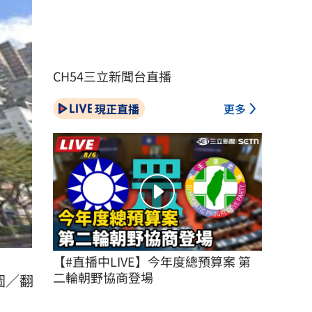
CH54三立新聞台直播
現正直播
更多
【#直播中LIVE】今年度總預算案 第
二輪朝野協商登場
圖／翻