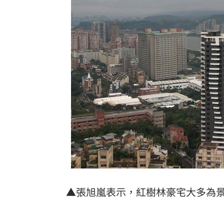
▲張旭嵐表示，紅樹林豪宅大多為