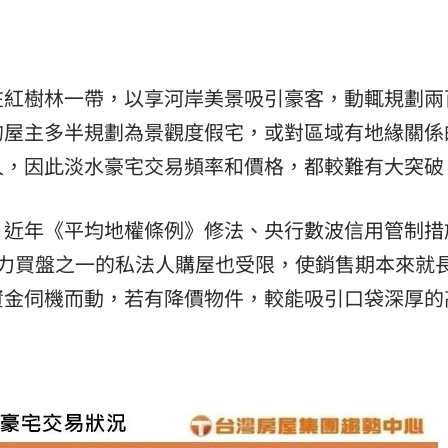
在紅樹林一帶，以享河岸美景吸引豪客，動輒規劃兩
的屋主多半規劃為景觀度假宅，或對區域有地緣關係
人，因此淡水豪宅交易頻率和價格，都較難有大突破
，近年《平均地權條例》修法、央行數波信用管制措
主力買盤之一的私法人購屋也受限，使銷售期本來就
資金伺機而動，若有降價物件，較能吸引口袋深厚的