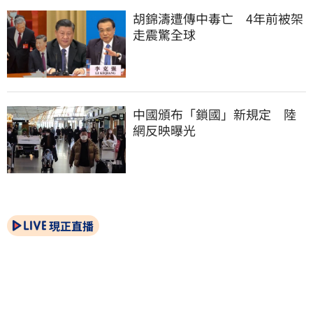
胡錦濤遭傳中毒亡　4年前被架
走震驚全球
中國頒布「鎖國」新規定　陸
網反映曝光
現正直播