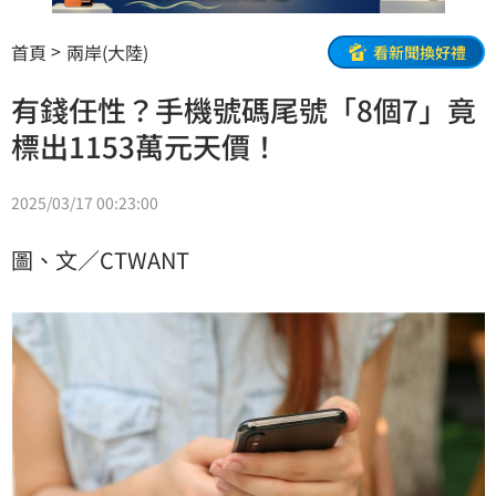
首頁
兩岸(大陸)
看新聞換好禮
有錢任性？手機號碼尾號「8個7」竟
標出1153萬元天價！
2025/03/17 00:23:00
圖、文／CTWANT