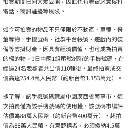
拍賣期間已向大眾公開，因此也有著被惡意撥打
電話、簡訊騷擾等風險。
如今可拍賣的物品不只僅限於不動產、車輛、骨
董等物，手機號碼、社群平台帳號、遊戲內的裝
備等虛擬財產，因具有經濟價值，也可成為拍賣
的標的物。9日中國1組尾號8個7的手機號碼，在
經過24名競標者共出價110輪後，最終拍賣成交
價高達254.4萬人民幣（約新台幣1,153萬元）。
據了解，該手機號碼隸屬中國廣西省南寧市，這
次拍賣僅為該手機號碼的使用權，該號碼市場評
估價為88萬人民幣（約新台幣400萬元），
起拍
價
為88萬人民幣，有意競標者，必須繳納4.5萬