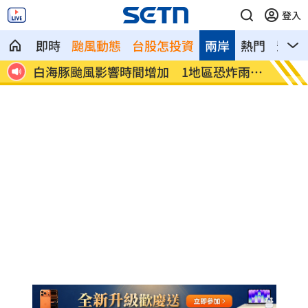
登入
即時
颱風動態
台股怎投資
兩岸
熱門
影音
價重挫
白海豚颱風影響時間增加 1地區恐炸雨3
黃仁勳
天