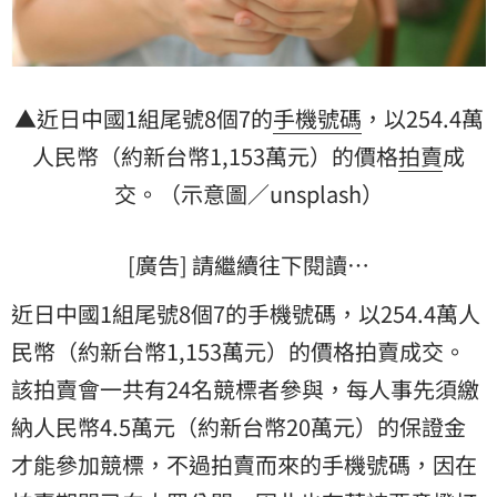
▲近日中國1組尾號8個7的
手機號碼
，以254.4萬
人民幣（約新台幣1,153萬元）的價格
拍賣
成
交。（示意圖／unsplash）
[廣告] 請繼續往下閱讀…
近日中國1組尾號8個7的手機號碼，以254.4萬人
民幣（約新台幣1,153萬元）的價格拍賣成交。
該拍賣會一共有24名競標者參與，每人事先須繳
納人民幣4.5萬元（約新台幣20萬元）的保證金
才能參加競標，不過拍賣而來的手機號碼，因在