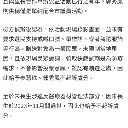
且與里長合作舉辦公益活動已行之有年。郭秀鳳
則供稱僅是單純配合市議員活動。
檢方偵辦後認為，依活動現場錄影畫面，並未有
要求選民支持或喊口號、舉標語、穿著競選服飾
等行為，贈送對象為一般民眾，未限制當地里
民，且依現場民眾證詞，領取快篩試劑是為防疫
需求，不會影響投票意願，難認有賄選之虞，因
此給予秦慧珠、郭秀鳳不起訴處分。
至於朱長生涉違反醫療器材管理法部分，因朱長
生於2023年11月間過世，因此也給予不起訴處
分。