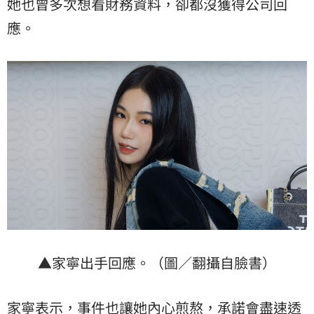
她也曾多次想看財務資料，卻都沒獲得公司回
應。
▲家寧出手回應。（圖／翻攝自臉書）
家寧表示，事件也讓她內心煎熬，承諾會盡速透