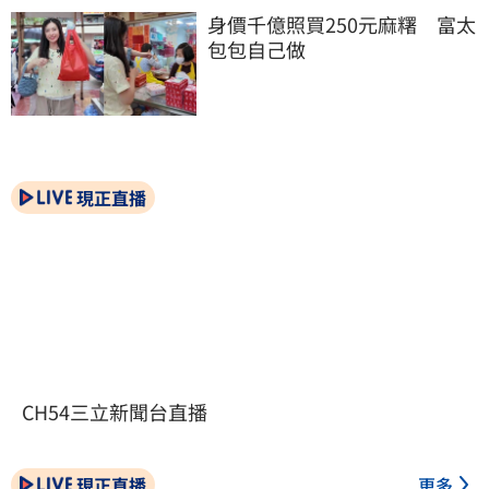
身價千億照買250元麻糬　富太
包包自己做
現正直播
CH54三立新聞台直播
現正直播
更多