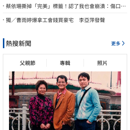
蔡依珊撕掉「完美」標籤！認了我也會崩潰：傷口終
究會癒合
獨／曹雨婷爆拿工會錢買豪宅 李亞萍發聲
熱搜新聞
更多
父親節
專輯
照片