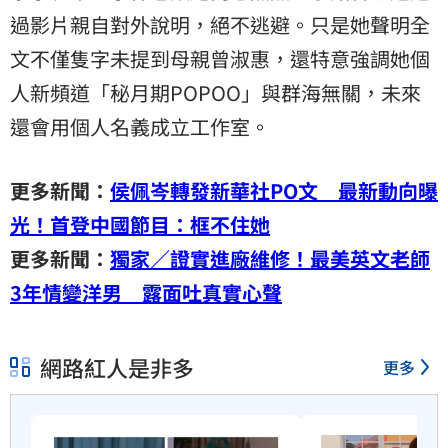
過影片親自對外說明，絕不逃避。只是她聲明全
文不僅隻字未提到母親曾淑惠，還特意強調她個
人新頻道「秘月期POPOO」與群海無關，未來
還會用個人名義成立工作室。
更多新聞：
侯佩岑轉發新華社PO文 最新動向曝
光！首登中國節目：框不住她
更多新聞：
獨家／證實進廠維修！最美英文老師
3年情變洋男 露面吐真實心聲
網路紅人是非多
更多