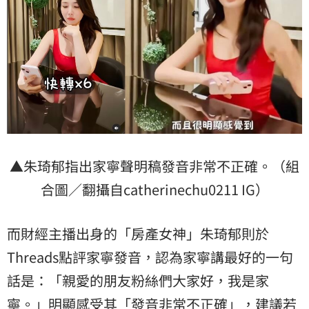
▲朱琦郁指出家寧聲明稿發音非常不正確。（組
合圖／翻攝自catherinechu0211 IG）
而財經主播出身的「房產女神」朱琦郁則於
Threads點評家寧發音，認為家寧講最好的一句
話是：「親愛的朋友粉絲們大家好，我是家
寧。」明顯感受其「發音非常不正確」，建議若