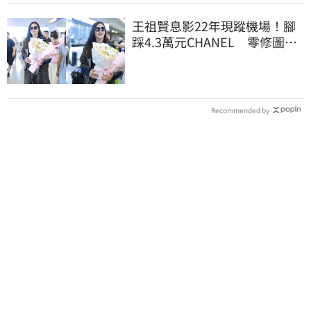
王祖賢息影22年現蹤機場！腳
踩4.3萬元CHANEL 零修圖真
實狀態曝光
Recommended by