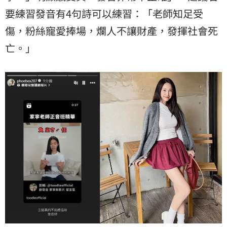
要練習發音有4句詩可以練習：「老師知足受
傷，粉絲寵愛捧場，爛人不讓財產，發揮社會死
亡。」