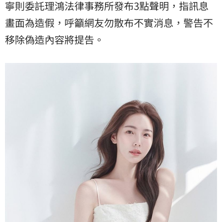
寧則委託理鴻法律事務所發布3點聲明，指訊息
畫面為造假，呼籲網友勿散布不實消息，警告不
移除偽造內容將提告。