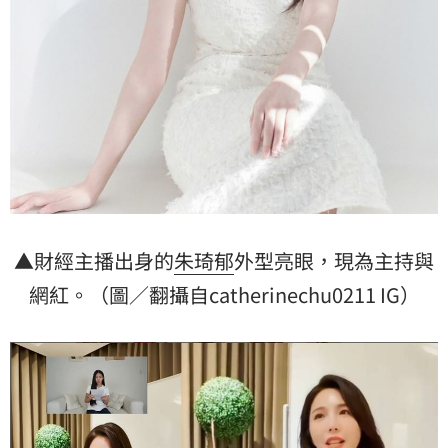
▲財經主播出身的
朱琦郁
外型亮眼，現為主持與
網紅。（圖／翻攝自catherinechu0211 IG）