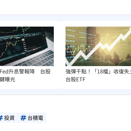
Fed升息警報降　台股
強彈千點！「18檔」收復失
鍵曝光
台股ETF
投資
台積電