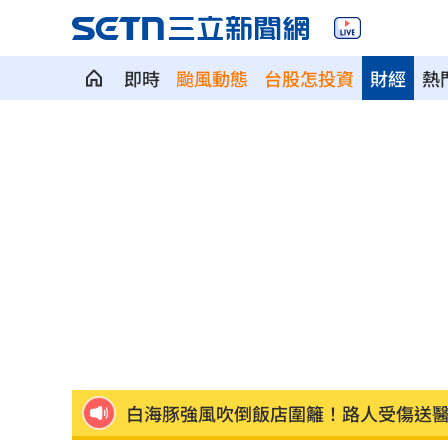
即時
颱風動態
台股怎投資
財經
熱
被目擊現身三總直腸科 67歲徐乃麟證
南澳住宅火警2童自行逃生 消防救受困
高雄漁船誤捕革龜 海巡吊車救援上岸
陳佩琪：柯文哲抱怨電子手環「充電不
富邦交手統一延賽 新洋投瑪蒂斯首秀
白海豚強風吹倒飯店圍籬！路人受傷送