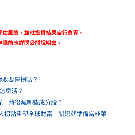
評估風險，並就投資結果自行負責。
申購前應詳閱公開說明書。
潰敗要停損嗎？
天怎麼活？
光 背後藏哪些成分股？
大拐點重塑全球財富 錯過就準備當韭菜