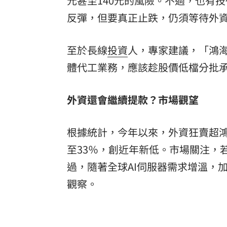
元甚至140元的風險。不過，也有
反彈，但要真正止跌，仍須等待外
至於長線
投資
人，專家建議，「鴻海
體代工業務，應該趁股價低檔分批
外資還會繼續提款？市場觀望
根據統計，今年以來，外資狂賣超鴻
至33％，創近年新低。市場關注，
過，隨著全球AI伺服器需求增溫，
觀察。