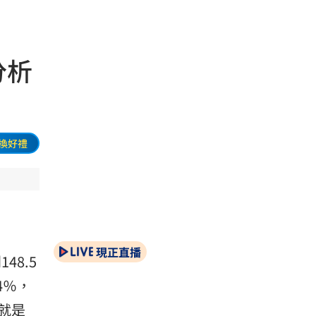
分析
換好禮
現正直播
8.5
4％，
就是