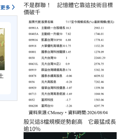
不是群聯！　記憶體它靠這技術目標
更多
價破千
土
股災這8檔規模逆勢創高　它最猛成長
逾10%