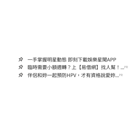
一手掌握明星動態 即刻下載娛樂星聞APP
臨時需要小額週轉？上【易借網】找人幫！...
PR
伴侶和妳一起預防HPV，才有資格說愛妳...
PR