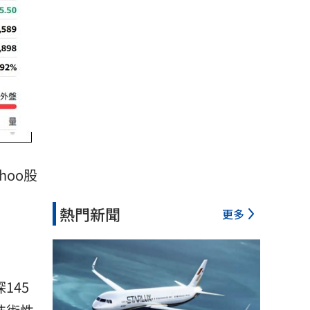
oo
股
熱門新聞
更多
145