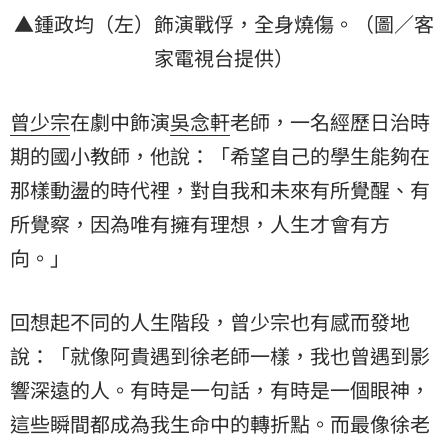
▲鍾政均（左）飾演戰俘，全身燒傷。（圖／客
家電視台提供）
曾少宗
在劇中飾演
吳念軒
老師，一名經歷日治時
期的國小教師，他說：「希望自己的學生能夠在
那樣動盪的時代裡，對自我和未來有所覺醒、有
所覺察，因為唯有擁有理想，人生才會有方
向。」
回想起不同的人生階段，曾少宗也有感而發地
說：「就像阿貴遇到徐老師一樣，我也曾遇到影
響深遠的人。有時是一句話，有時是一個眼神，
這些瞬間都成為我生命中的轉折點。而最像徐老