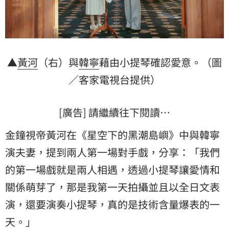
▲
黃河
（右）與
韓寧
藉由小提琴確認愛意。（圖
／客家電視台提供）
[廣告] 請繼續往下閱讀…
金鐘視帝黃河在《星空下的黑潮島嶼》中與韓寧
演夫妻，提到兩人第一場對手戲，分享：「我們
的第一場戲就是兩人相遇，透過小提琴讓愛情和
關係萌芽了，那是我第一天拍攝並且以全日文表
演，還要演奏小提琴，真的是技術含量爆表的一
天。」