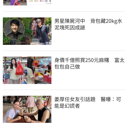
男星陳屍河中　背包藏20kg水
泥塊死因成謎
身價千億照買250元麻糬　富太
包包自己做
姜厚任女友引話題　醫曝：可
能是幻謊者