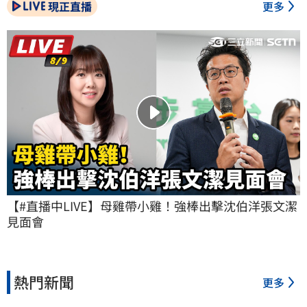
現正直播
更多
【#直播中LIVE】母雞帶小雞！強棒出擊沈伯洋張文潔
見面會
熱門新聞
更多