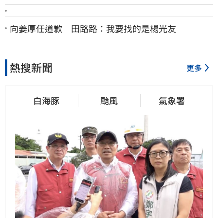
向姜厚任道歉 田路路：我要找的是楊光友
熱搜新聞
更多
白海豚
颱風
氣象署