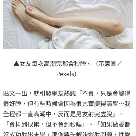
▲女友每次高潮完都會秒睡。（示意圖／
Pexels）
貼文一出，就引發網友熱議「不會，只是會變得
很好睡，但有些時候會因為很亢奮變得清醒…我
全程都一直高潮中，反而是男友射完虛脫」、
「會抖到很累，但不會到秒睡」、「如果做愛都
沒成功射出來過，那你要先解決遲射問題，性愛