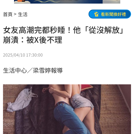
首頁
生活
看新聞換好禮
女友高潮完都秒睡！他「從沒解放」
崩潰：被X後不理
2025/04/10 17:30:00
生活中心／梁雪婷報導