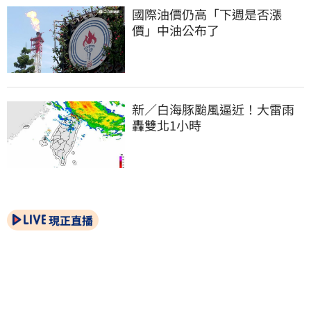
國際油價仍高「下週是否漲
價」中油公布了
新／白海豚颱風逼近！大雷雨
轟雙北1小時
現正直播