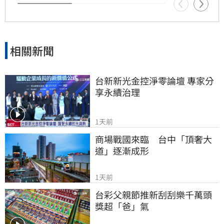
相關新聞
台新新光金控淨零論壇 專家分
享永續治理
1天前
商場戰國來臨　台中「頂奢大
道」逐漸成形
1天前
台彩父親節推新刮刮樂千萬頭
獎超「爸」氣