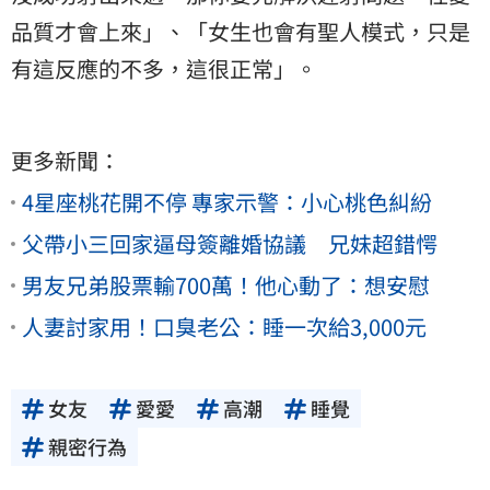
品質才會上來」、「女生也會有聖人模式，只是
有這反應的不多，這很正常」。
更多新聞：
4星座桃花開不停 專家示警：小心桃色糾紛
父帶小三回家逼母簽離婚協議 兄妹超錯愕
男友兄弟股票輸700萬！他心動了：想安慰
人妻討家用！口臭老公：睡一次給3,000元
女友
愛愛
高潮
睡覺
親密行為