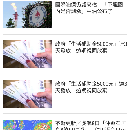
國際油價仍處高檔 「下週國
內是否調漲」中油公布了
政府「生活補助金5000元」連3
天發放 逾期視同放棄
政府「生活補助金5000元」連3
天發放 逾期視同放棄
不斷更新／虎航8日「沖繩石垣
島8航班取消」 仁川返台班機