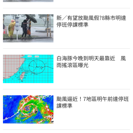
新／有望放颱風假?8縣市明達
停班停課標準
白海豚今晚到明天最靠近　風
雨搖滾區曝光
颱風逼近！7地區明午前達停班
課標準