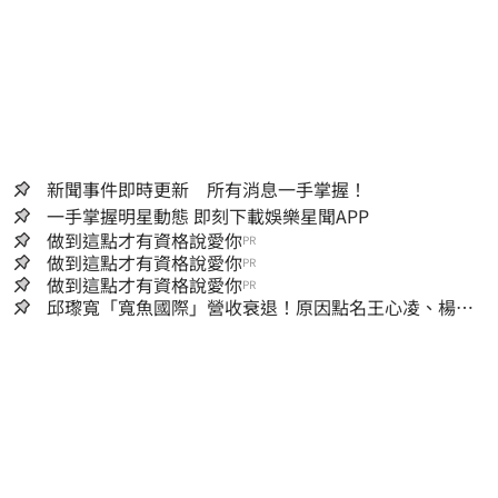
新聞事件即時更新 所有消息一手掌握！
一手掌握明星動態 即刻下載娛樂星聞APP
做到這點才有資格說愛你
PR
做到這點才有資格說愛你
PR
做到這點才有資格說愛你
PR
邱瓈寬「寬魚國際」營收衰退！原因點名王心凌、楊丞
琳網笑翻：太誠實