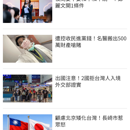
麗文開1條件
遭控收民進黨錢！名醫搬出500
萬財產嗆賭
出國注意！2國拒台灣人入境　
外交部證實
顧慮北京矮化台灣！長崎市惹
眾怒