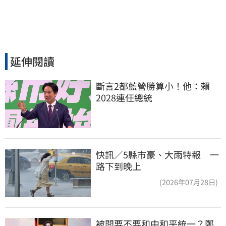
延伸閱讀
斷言2都藍營勝算小！他：賴
2028連任總統
快訊／5縣市豪、大雨特報 一
路下到晚上
(2026年07月28日)
被問要不要和中和平統一？鄭