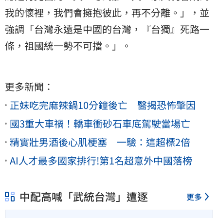
我的懷裡，我們會擁抱彼此，再不分離。」，並
強調「台灣永遠是中國的台灣，『台獨』死路一
條，祖國統一勢不可擋。」。
更多新聞：
正妹吃完麻辣鍋10分鐘後亡 醫揭恐怖肇因
國3重大車禍！轎車衝砂石車底駕駛當場亡
精實壯男酒後心肌梗塞 一驗：這超標2倍
AI人才最多國家排行!第1名超意外中國落榜
中配高喊「武統台灣」遭逐
更多