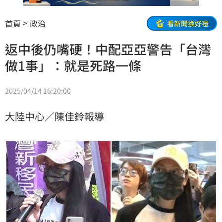
首頁
政治
看新聞換好禮
返中後仍嘴硬！中配亞亞警告「台灣
做1事」：就是死路一條
2025/04/14 16:20:00
大陸中心／陳佳鈴報導