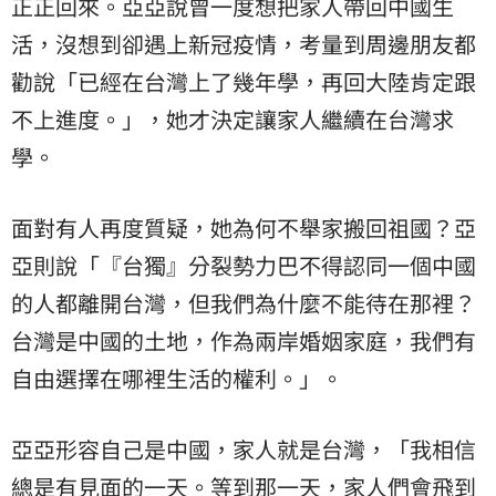
正正回來。亞亞說曾一度想把家人帶回中國生
活，沒想到卻遇上新冠疫情，考量到周邊朋友都
勸說「已經在台灣上了幾年學，再回大陸肯定跟
不上進度。」，她才決定讓家人繼續在台灣求
學。
面對有人再度質疑，她為何不舉家搬回祖國？亞
亞則說「『台獨』分裂勢力巴不得認同一個中國
的人都離開台灣，但我們為什麼不能待在那裡？
台灣是中國的土地，作為兩岸婚姻家庭，我們有
自由選擇在哪裡生活的權利。」。
亞亞形容自己是中國，家人就是台灣，「我相信
總是有見面的一天。等到那一天，家人們會飛到