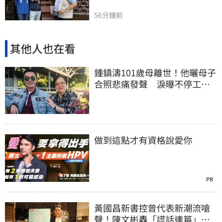
56分鐘前
其他人也在看
鍾鎮濤101歲母離世！他曬母子
合照悲痛發聲 淚曝不停工原
因：擺脫思念
做到這點才有資格說愛你
PR
黃國昌新書控曾代表新潮流嗆
聲！陳文彬轟「謊話連篇」：