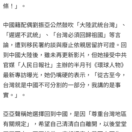
條！」。
中國籍配偶劉振亞公然鼓吹「大陸武統台灣」、
「遲遲不武統」、「台灣必須回歸祖國」等言
論，遭到移民署約談與廢止依親居留許可證。回
到中國大陸後，雖未再更新影片，但她接受中共
官媒「人民日報社」主辦的半月刊《環球人物》
最新專訪曝光，她仍嘴硬的表示，「從古至今，
台灣就是中國不可分割的一部分，我講的是事
實。」。
亞亞聲稱她選擇回到中國，是因「尊重台灣地區
有關規定」，希望自己清清白白離開，以後堂堂