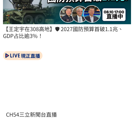
【王定宇在308高地】🛡️ 2027國防預算首破1.1兆、
GDP占比逾3%！
現正直播
CH54三立新聞台直播