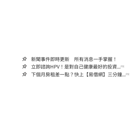
新聞事件即時更新 所有消息一手掌握！
立即諮詢HPV！是對自己健康最好的投資...
PR
下個月房租差一點？快上【易借網】三分鐘...
PR