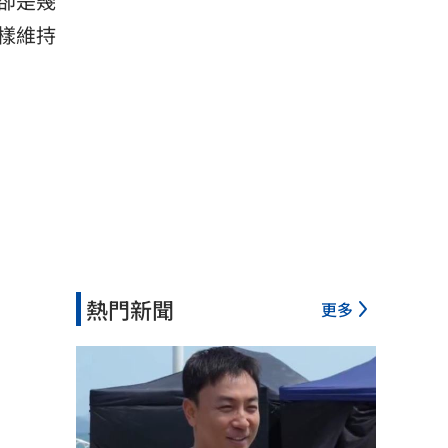
卻是幾
樣維持
熱門新聞
更多