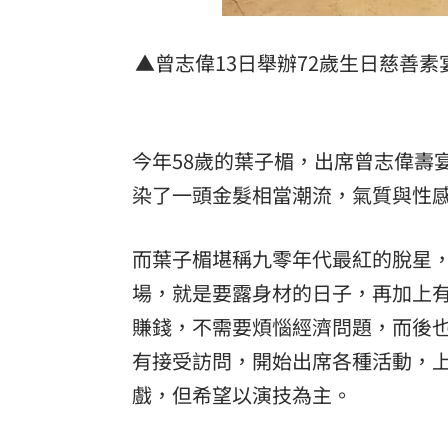
▲曾志偉13日舉辦72歲生日慈善
今年58歲的葉子楣，出席曾志偉壽
染了一頭金髮相當潮流，氣質與性
而葉子楣堪稱九零年代最紅的脫星
場，就是要露身材的日子，再加上
賺錢，不需要煩惱經濟問題，而後
有接受訪問，開始出席各種活動，
戲，但希望以演技為主。