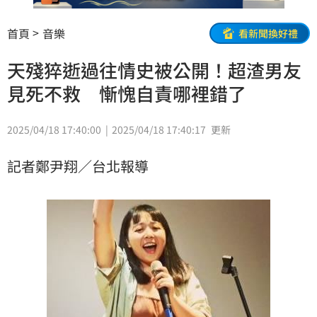
首頁
音樂
看新聞換好禮
天殘猝逝過往情史被公開！超渣男友
見死不救 慚愧自責哪裡錯了
2025/04/18 17:40:00
2025/04/18 17:40:17
更新
記者鄭尹翔／台北報導