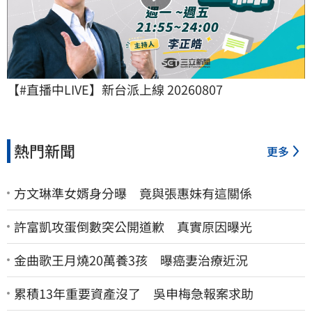
【#直播中LIVE】新台派上線 20260807
熱門新聞
更多
方文琳準女婿身分曝 竟與張惠妹有這關係
許富凱攻蛋倒數突公開道歉 真實原因曝光
金曲歌王月燒20萬養3孩 曝癌妻治療近況
累積13年重要資產沒了 吳申梅急報案求助