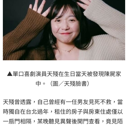
▲單口喜劇演員天殘在生日當天被發現陳屍家
中。（圖／天殘臉書）
天殘曾透露，自己曾經有一任男友見死不救，當
時獨自在台北過年，租住的房子與房東住處僅以
一扇門相隔，某晚聽見異聲後開門查看，竟見陌