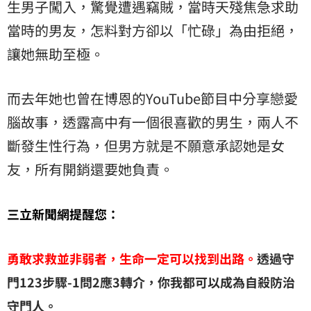
生男子闖入，驚覺遭遇竊賊，當時天殘焦急求助
當時的男友，怎料對方卻以「忙碌」為由拒絕，
讓她無助至極。
而去年她也曾在博恩的YouTube節目中分享戀愛
腦故事，透露高中有一個很喜歡的男生，兩人不
斷發生性行為，但男方就是不願意承認她是女
友，所有開銷還要她負責。
三立新聞網提醒您：
勇敢求救並非弱者，生命一定可以找到出路。
透過守
門123步驟-1問2應3轉介，你我都可以成為自殺防治
守門人。