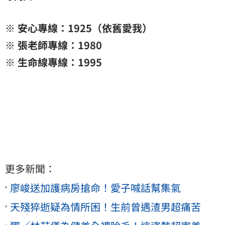
※ 安心專線：1925（依舊愛我）
※ 張老師專線：1980
※ 生命線專線：1995
更多新聞：
廖峻送加護病房搶命！愛子喊話幫集氣
天殘猝逝疑為情所困！生前曾遇渣男超痛苦