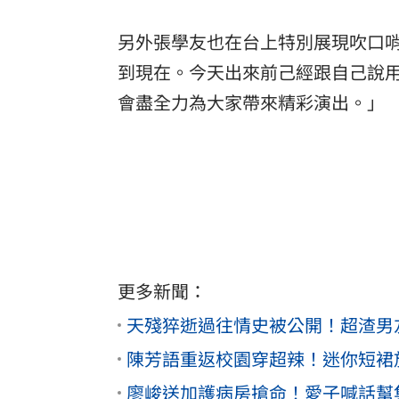
另外張學友也在台上特別展現吹口
到現在。今天出來前己經跟自己說
會盡全力為大家帶來精彩演出。」
更多新聞：
天殘猝逝過往情史被公開！超渣男
陳芳語重返校園穿超辣！迷你短裙
廖峻送加護病房搶命！愛子喊話幫