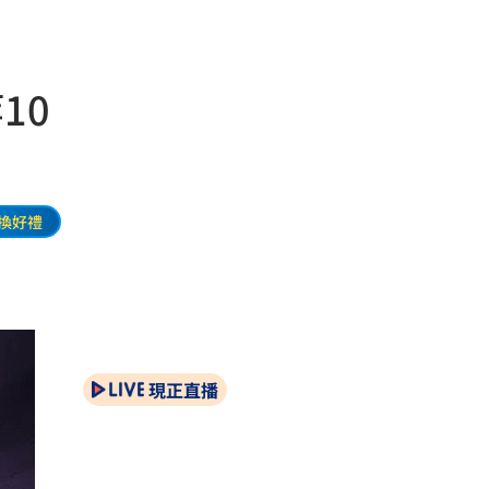
10
換好禮
現正直播