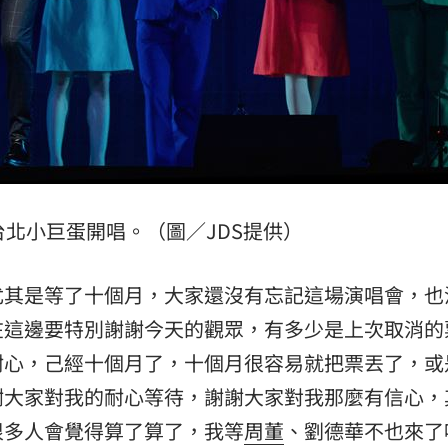
北小巨蛋開唱。（圖／JDS提供）
尤其是等了十個月，大家還沒有忘記這場演唱會，也
在這邊要特別謝謝今天的觀眾，有多少是上次取消的
耐心，己經十個月了，十個月很容易就把票丟了，或
謝大家對我的耐心等待，謝謝大家對我那麼有信心，
很多人會覺得算了算了，我等
周董
、劉德華不也來了