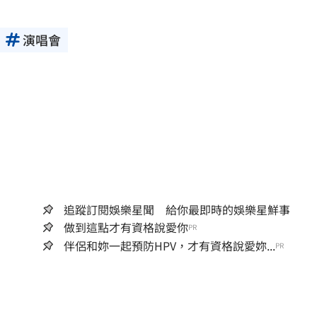
演唱會
追蹤訂閱娛樂星聞 給你最即時的娛樂星鮮事
做到這點才有資格說愛你
PR
伴侶和妳一起預防HPV，才有資格說愛妳...
PR