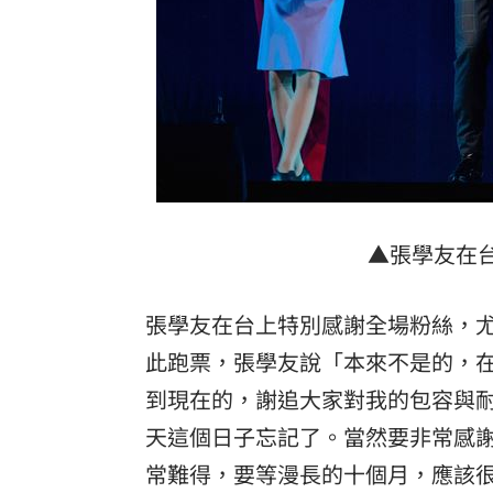
▲張學友在台
張學友在台上特別感謝全場粉絲，
此跑票，張學友說「本來不是的，
到現在的，謝追大家對我的包容與
天這個日子忘記了。當然要非常感
常難得，要等漫長的十個月，應該