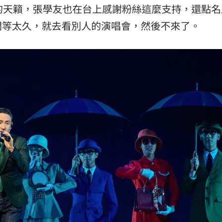
的天籟，張學友也在台上感謝粉絲這麼支持，還點名
熱潮
10:00
間等太久，就去看別人的演唱會，然後不來了。
15