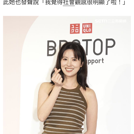
此她也發聲說「我覺得
社會
觀感很明顯了啦！」