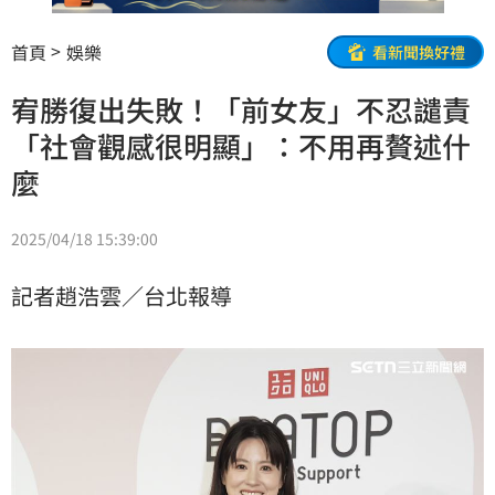
首頁
娛樂
看新聞換好禮
宥勝復出失敗！「前女友」不忍譴責
「社會觀感很明顯」：不用再贅述什
麼
2025/04/18 15:39:00
記者趙浩雲／台北報導