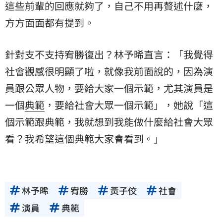
這些前輩的回應就夠了，自己不用再贅述什麼，
方方面面都有提到。
針對支不支持宥勝復出？林予晞直言：「我覺得
社會觀感很明顯了啦，就像我前面說的，因為
演
員
跟公眾人物，要給大家一個示範，尤其演員是
一個
典範
，要給社會大眾一個示範」，她說「這
個示範跟典範，我就想到我能做什麼給社會大眾
看？我希望這個典範大家會看到。」
林予晞
宥勝
黃子佼
社會
演員
典範