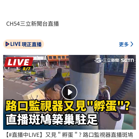
CH54三立新聞台直播
現正直播
更多
【#直播中LIVE】又見＂孵蛋＂? 路口監視器直播斑鳩