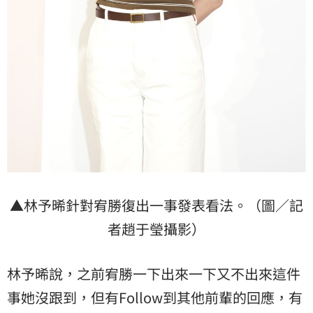
▲林予晞針對宥勝復出一事發表看法。（圖／記
者趙于瑩攝影）
林予晞說，之前宥勝一下出來一下又不出來這件
事她沒跟到，但有Follow到其他前輩的回應，有