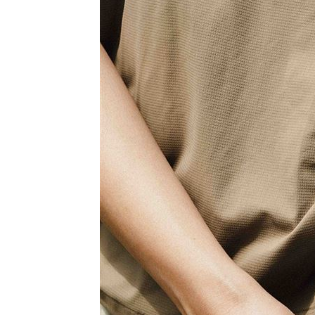
8國球員齊聚高雄 Formosa 7s掀足球
理想混蛋號召粉絲跨海追星吃美食！
18: