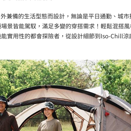
會與戶外兼備的生活型態而設計，無論是平日通勤、城市
種場景皆能駕馭，滿足多變的穿搭需求！輕鬆混搭風
實用性的都會探險者，從設計細節到Iso-Chill涼