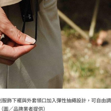
機能系列服飾下襬與外套領口加入彈性抽繩設計，可自由
（圖／品牌業者提供）