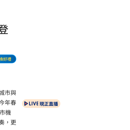
列登
換好禮
城市與
。今年春
現正直播
城市機
奏，更