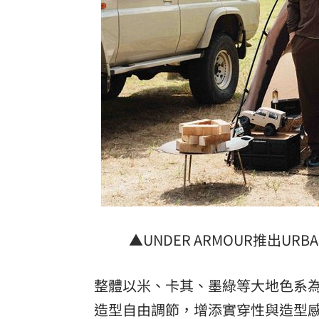
▲UNDER ARMOUR推出U
整體以米、卡其、墨綠等大地色系
造型自由調節，增添實穿性與造型