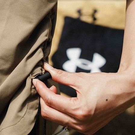
熱潮
10:00
15