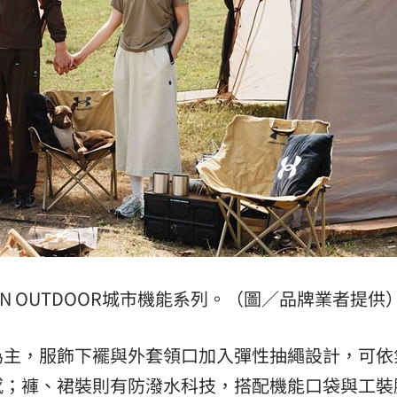
RBAN OUTDOOR城市機能系列。（圖／品牌業者提供
為主，服飾下襬與外套領口加入彈性抽繩設計，可依
感；褲、裙裝則有防潑水科技，搭配機能口袋與工裝