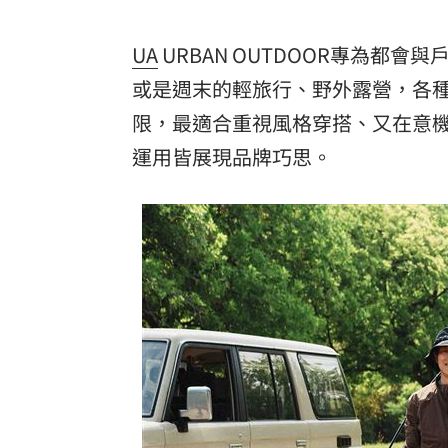
UA
URBAN OUTDOOR專為都
或是週末的輕旅行、野外露營，各
限，最適合重視風格穿搭、又在意機能
運用皆展現品牌巧思。